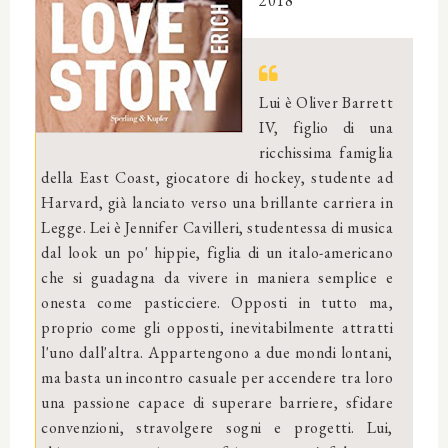
2018
Lui è Oliver Barrett
IV, figlio di una
ricchissima famiglia
della East Coast, giocatore di hockey, studente ad
Harvard, già lanciato verso una brillante carriera in
Legge. Lei è Jennifer Cavilleri, studentessa di musica
dal look un po' hippie, figlia di un italo-americano
che si guadagna da vivere in maniera semplice e
onesta come pasticciere. Opposti in tutto ma,
proprio come gli opposti, inevitabilmente attratti
l'uno dall'altra. Appartengono a due mondi lontani,
ma basta un incontro casuale per accendere tra loro
una passione capace di superare barriere, sfidare
convenzioni, stravolgere sogni e progetti. Lui,