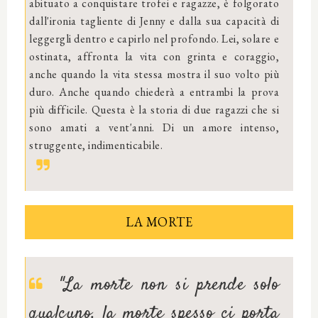
abituato a conquistare trofei e ragazze, è folgorato
dall'ironia tagliente di Jenny e dalla sua capacità di
leggergli dentro e capirlo nel profondo. Lei, solare e
ostinata, affronta la vita con grinta e coraggio,
anche quando la vita stessa mostra il suo volto più
duro. Anche quando chiederà a entrambi la prova
più difficile. Questa è la storia di due ragazzi che si
sono amati a vent'anni. Di un amore intenso,
struggente, indimenticabile.
LA MORTE
"La morte non si prende solo
qualcuno, la morte spesso ci porta