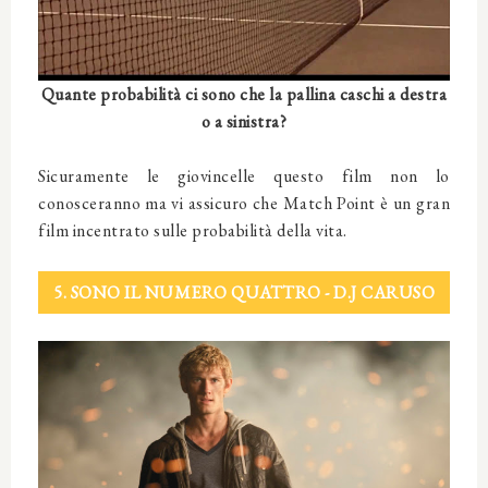
Quante probabilità ci sono che la pallina caschi a destra
o a sinistra?
Sicuramente le giovincelle questo film non lo
conosceranno ma vi assicuro che Match Point è un gran
film incentrato sulle probabilità della vita.
5. SONO IL NUMERO QUATTRO - D.J CARUSO