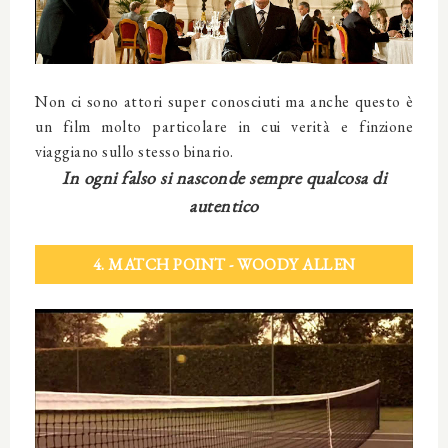
Non ci sono attori super conosciuti ma anche questo è
un film molto particolare in cui verità e finzione
viaggiano sullo stesso binario.
In ogni falso si nasconde sempre qualcosa di
autentico
4. MATCH POINT - WOODY ALLEN