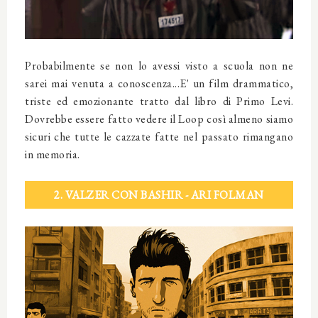
Probabilmente se non lo avessi visto a scuola non ne
sarei mai venuta a conoscenza...E' un film drammatico,
triste ed emozionante tratto dal libro di Primo Levi.
Dovrebbe essere fatto vedere il Loop così almeno siamo
sicuri che tutte le cazzate fatte nel passato rimangano
in memoria.
2. VALZER CON BASHIR - ARI FOLMAN