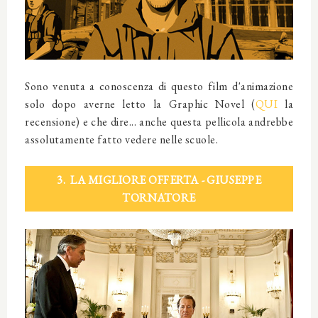
Sono venuta a conoscenza di questo film d'animazione
solo dopo averne letto la Graphic Novel (
QUI
la
recensione) e che dire... anche questa pellicola andrebbe
assolutamente fatto vedere nelle scuole.
3.
LA MIGLIORE OFFERTA
-
GIUSEPPE
TORNATORE