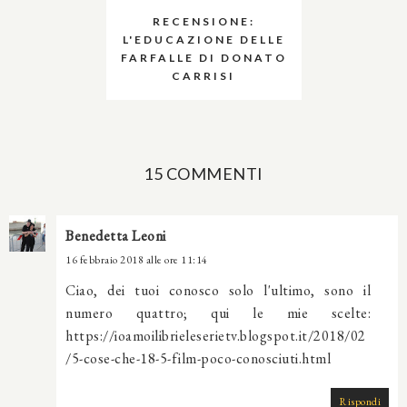
RECENSIONE:
L'EDUCAZIONE DELLE
FARFALLE DI DONATO
CARRISI
15 COMMENTI
Benedetta Leoni
16 febbraio 2018 alle ore 11:14
Ciao, dei tuoi conosco solo l'ultimo, sono il
numero quattro; qui le mie scelte:
https://ioamoilibrieleserietv.blogspot.it/2018/02
/5-cose-che-18-5-film-poco-conosciuti.html
Rispondi