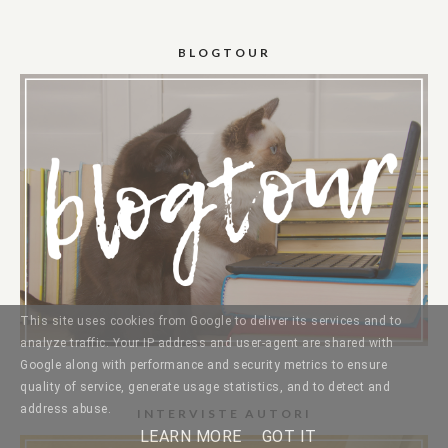
BLOGTOUR
This site uses cookies from Google to deliver its services and to
analyze traffic. Your IP address and user-agent are shared with
Google along with performance and security metrics to ensure
quality of service, generate usage statistics, and to detect and
address abuse.
INTERVISTE AUTORI
LEARN MORE
GOT IT