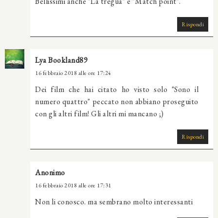
Bellissimi anche "La tregua" e "Match point".
Rispondi
Lya Bookland89
16 febbraio 2018 alle ore 17:24
Dei film che hai citato ho visto solo "Sono il
numero quattro" peccato non abbiano proseguito
con gli altri film! Gli altri mi mancano ;)
Rispondi
Anonimo
16 febbraio 2018 alle ore 17:31
Non li conosco. ma sembrano molto interessanti