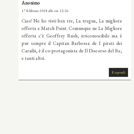
Anonimo
17 febbraio 2018 alle ore 12:26
Ciao! Ne ho visti ben tre, La tregua, La migliore
offerta e Match Point. Comunque ne La Migliore
offerta c'è Geoffrey Rush, irriconoscibile ma è
pur sempre il Capitan Barbossa de I pirati dei
Caraibi, è il co-protagonista de Il Discorso del Re,
e tanti altri.
Rispondi