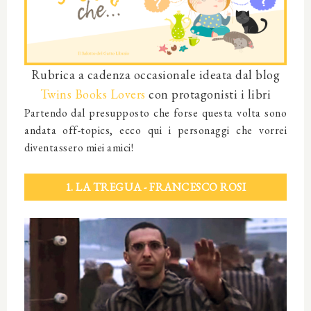
Rubrica a cadenza occasionale ideata dal blog
Twins Books Lovers
con protagonisti i libri
Partendo dal presupposto che forse questa volta sono
andata off-topics, ecco qui i personaggi che vorrei
diventassero miei amici!
1. LA TREGUA - FRANCESCO ROSI