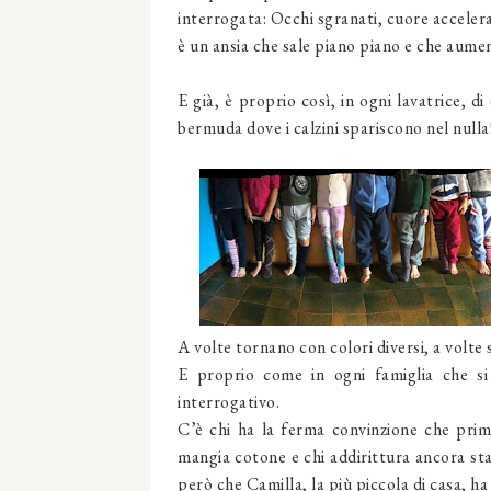
interrogata: Occhi sgranati, cuore accelera
è un ansia che sale piano piano e che aumen
E già, è proprio così, in ogni lavatrice, di 
bermuda dove i calzini spariscono nel nulla
A volte tornano con colori diversi, a volte
E proprio come in ogni famiglia che si
interrogativo.
C’è chi ha la ferma convinzione che prima
mangia cotone e chi addirittura ancora sta
però che Camilla, la più piccola di casa, ha