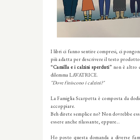
I libri ci fanno sentire compresi, ci pongon
più adatta per descrivere il testo prodotto
“
Camilla e i calzini sperduti
” non è altro 
dilemma LAVATRICE.
"Dove finiscono i calzini?"
La Famiglia Scarpetta è composta da dodic
accoppiare.
Beh direte semplice no? Non dovrebbe ess
essere anche rilassante, eppure...
Ho posto questa domanda a diverse famig