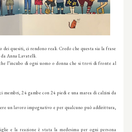
o dei quesiti, ci rendono reali. Credo che questa sia la frase
 da Anna Lavatelli.
che l’incubo di ogni uomo o donna che si trovi di fronte al
i membri, 24 gambe con 24 piedi e una marea di calzini da
ere un lavoro impegnativo e per qualcuno può addirittura,
lie e la reazione è stata la medesima per ogni persona