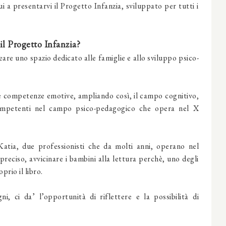
ui a presentarvi il Progetto Infanzia, sviluppato per tutti i
il Progetto Infanzia?
eare uno spazio dedicato alle famiglie e allo sviluppo psico-
re competenze emotive, ampliando così, il campo cognitivo,
mpetenti nel campo psico-pedagogico che opera nel X
Katia, due professionisti che da molti anni, operano nel
reciso, avvicinare i bambini alla lettura perchè, uno degli
rio il libro.
i, ci da’ l’opportunità di riflettere e la possibilità di