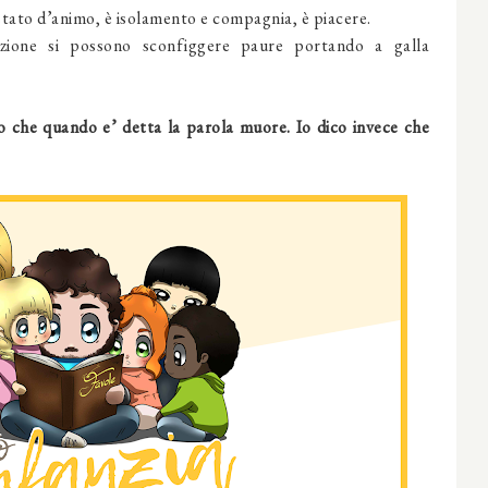
stato d’animo, è isolamento e compagnia, è piacere.
zione si possono sconfiggere paure portando a galla
o che quando e’ detta la parola muore. Io dico invece che