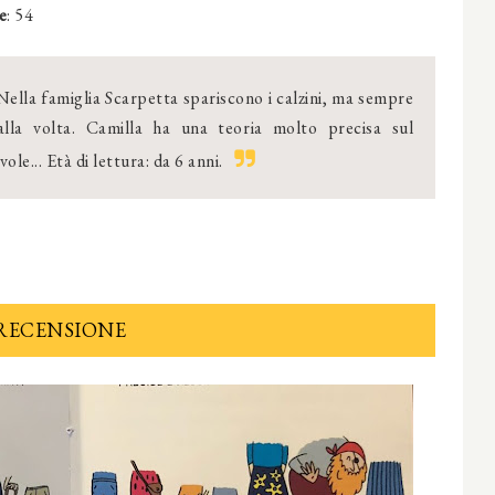
e
: 54
ella famiglia Scarpetta spariscono i calzini, ma sempre
lla volta. Camilla ha una teoria molto precisa sul
ole... Età di lettura: da 6 anni.
RECENSIONE