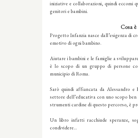
iniziative e collaborazioni, quindi eccomi q
genitori e bambini.
Cosa è 
Progetto Infanzia nasce dall’esigenza di cr
emotivo di ogni bambino.
Aiutare i bambini e le famiglie a sviluppa
è lo scopo di un gruppo di persone co
municipio di Roma.
Sarò quindi affiancata da Alessandro e 
settore dell’educativa con uno scopo ben p
strumenti cardine di questo percorso, è prop
Un libro infatti racchiude speranze, sogn
condividere...