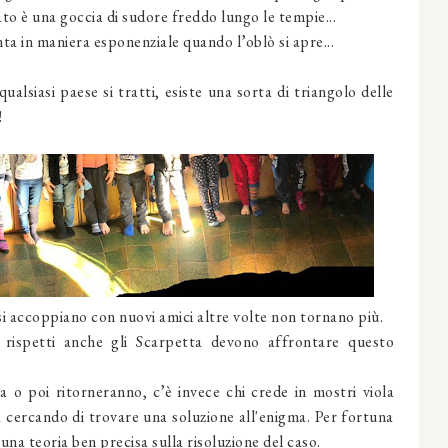
to è una goccia di sudore freddo lungo le tempie...
ta in maniera esponenziale quando l’oblò si apre...
qualsiasi paese si tratti, esiste una sorta di triangolo delle
!
 si accoppiano con nuovi amici altre volte non tornano più.
 rispetti anche gli Scarpetta devono affrontare questo
 o poi ritorneranno, c’è invece chi crede in mostri viola
 cercando di trovare una soluzione all'enigma. Per fortuna
 una teoria ben precisa sulla risoluzione del caso.