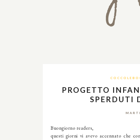
COCCOLEBO
PROGETTO INFANZ
SPERDUTI 
MARTE
Buongiorno readers,
questi giorni vi avevo accennato che con