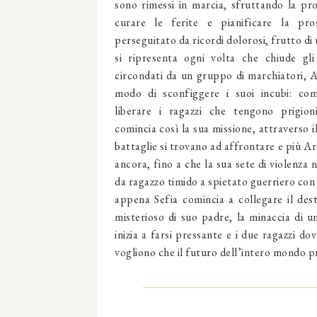
sono rimessi in marcia, sfruttando la pro
curare le ferite e pianificare la pr
perseguitato da ricordi dolorosi, frutto d
si ripresenta ogni volta che chiude g
circondati da un gruppo di marchiatori, A
modo di sconfiggere i suoi incubi: com
liberare i ragazzi che tengono prigion
comincia così la sua missione, attraverso 
battaglie si trovano ad affrontare e più A
ancora, fino a che la sua sete di violenza 
da ragazzo timido a spietato guerriero con
appena Sefia comincia a collegare il dest
misterioso di suo padre, la minaccia di u
inizia a farsi pressante e i due ragazzi d
vogliono che il futuro dell’intero mondo pre