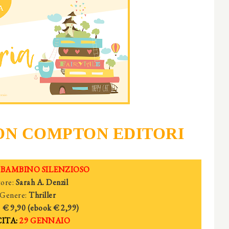
N COMPTON EDITORI
L BAMBINO SILENZIOSO
ore:
Sarah A. Denzil
Genere:
Thriller
:
€ 9,90 (ebook
€ 2
,99)
ITA:
29 GENNAIO