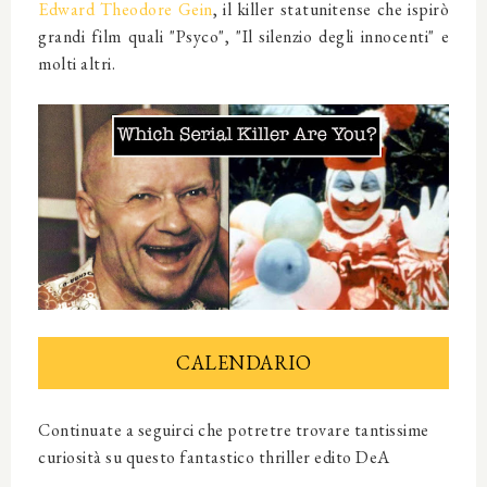
Edward Theodore Gein
, il killer statunitense che ispirò
grandi film quali "Psyco", "Il silenzio degli innocenti" e
molti altri.
CALENDARIO
Continuate a seguirci che potretre trovare tantissime
curiosità su questo fantastico thriller edito DeA