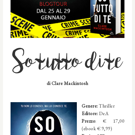
So tutto di te
di Clare Mackintosh
Genere:
Thriller
Editore:
DeA
Prezzo
: € 17,00
(ebook € 9,99)