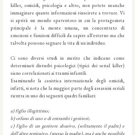
killer, omicidi, psicologia e altro, non potete neanche
immaginare quante informazioni riuscirete a trovare. Vi
si aprirà un mondo spaventoso in cui la protagonista
principale è la mente umana, un concentrato di
emozioni e funzioni difficili da capire all'esterno ma che
talvolta possono segnare la vita di un individuo.
Ci sono diversi studi in merito che indicano come
determinati disturbi psicologici (tipici dei serial killer)
siano correlazionati ai traumi infantili.
Esaminando la casistica internazionale degli omicidi,
infatti, si nota che la maggior parte degli assassini seriali
rientra in uno dei seguenti quadri familiari:
a) figlio illegittimo;
b) orfano di uno o di entrambi i genitori;
c) figlio di un genitore abusivo, (solitamente il padre) e
dell'altro remissivo, (spesso la madre), ma è anche possibile