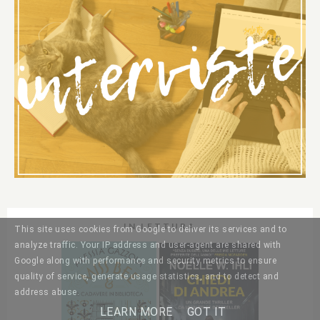
IN LETTURA
This site uses cookies from Google to deliver its services and to
analyze traffic. Your IP address and user-agent are shared with
Google along with performance and security metrics to ensure
quality of service, generate usage statistics, and to detect and
address abuse.
LEARN MORE
GOT IT