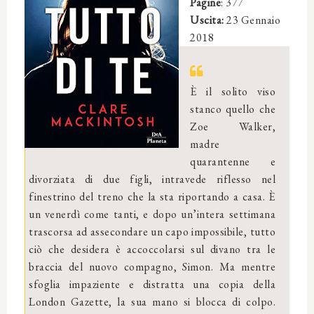
Pagine
: 377
Uscita:
23 Gennaio
2018
È il solito viso
stanco quello che
Zoe Walker,
madre
quarantenne e
divorziata di due figli, intravede riflesso nel
finestrino del treno che la sta riportando a casa. È
un venerdì come tanti, e dopo un’intera settimana
trascorsa ad assecondare un capo impossibile, tutto
ciò che desidera è accoccolarsi sul divano tra le
braccia del nuovo compagno, Simon. Ma mentre
sfoglia impaziente e distratta una copia della
London Gazette, la sua mano si blocca di colpo.