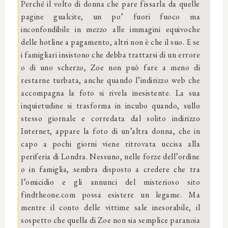
Perché il volto di donna che pare fissarla da quelle
pagine gualcite, un po’ fuori fuoco ma
inconfondibile in mezzo alle immagini equivoche
delle hotline a pagamento, altri non è che il suo. E se
i famigliari insistono che debba trattarsi di un errore
o di uno scherzo, Zoe non può fare a meno di
restarne turbata, anche quando l’indirizzo web che
accompagna la foto si rivela inesistente. La sua
inquietudine si trasforma in incubo quando, sullo
stesso giornale e corredata dal solito indirizzo
Internet, appare la foto di un’altra donna, che in
capo a pochi giorni viene ritrovata uccisa alla
periferia di Londra. Nessuno, nelle forze dell’ordine
o in famiglia, sembra disposto a credere che tra
l’omicidio e gli annunci del misterioso sito
findtheone.com possa esistere un legame. Ma
mentre il conto delle vittime sale inesorabile, il
sospetto che quella di Zoe non sia semplice paranoia