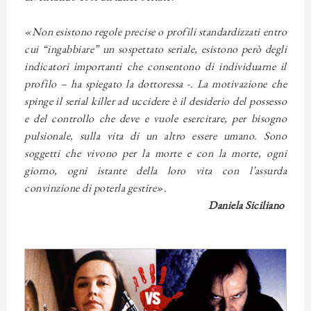
«Non esistono regole precise o profili standardizzati entro
cui “ingabbiare” un sospettato seriale, esistono però degli
indicatori importanti che consentono di individuarne il
profilo – ha spiegato la dottoressa -. La motivazione che
spinge il serial killer ad uccidere è il desiderio del possesso
e del controllo che deve e vuole esercitare, per bisogno
pulsionale, sulla vita di un altro essere umano. Sono
soggetti che vivono per la morte e con la morte, ogni
giorno, ogni istante della loro vita con l’assurda
convinzione di poterla gestire».
Daniela Siciliano