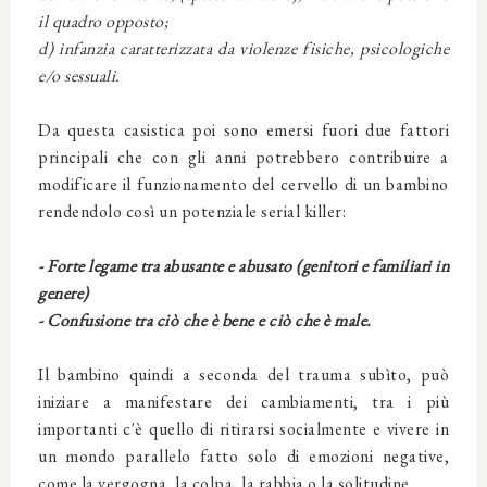
il quadro opposto;
d) infanzia caratterizzata da violenze fisiche, psicologiche
e/o sessuali.
Da questa casistica poi sono emersi fuori due fattori
principali che con gli anni potrebbero contribuire a
modificare il funzionamento del cervello di un bambino
rendendolo così un potenziale serial killer:
- Forte legame tra abusante e abusato (genitori e familiari in
genere)
- Confusione tra ciò che è bene e ciò che è male.
Il bambino quindi a seconda del trauma subìto, può
iniziare a manifestare dei cambiamenti, tra i più
importanti c'è quello di ritirarsi socialmente e vivere in
un mondo parallelo fatto solo di emozioni negative,
come la vergogna, la colpa, la rabbia o la solitudine.