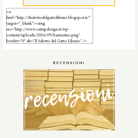
RECENSIONI