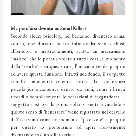
Ma perchè si diventa un Serial Killer?
Secondo alcuni psicologi, nel bambino, diventato ormai
adulto, che durante la sua infanzia ha subito abusi,
abbandoni o maltrattamenti, scatta un meccanismo
"malato" che lo porta a volere a tutti i costi, il momento
della "rivalsa" e in questi casi, l’omicidio tende proprio
ad avere questa funzione. Infatti uccidendo, il soggetto
annulla momentaneamente tutta la sofferenza
psicologica incamerata dentro da anni, come i brutti
ricordi o semplicemente le sensazioni di ineguadezza. Il
soggetto così per la prima volta si sente invincibile e
questo senso di "benessere" viene registrato nel cervello
dell'assassino come un momento “piacevole" e proprio
per questo lo porteranno ad agire nuovamente
diventando così un killer seriale.