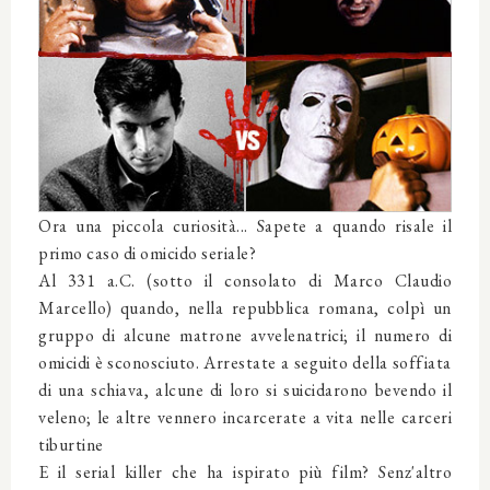
Ora una piccola curiosità... Sapete a quando risale il
primo caso di omicido seriale?
Al 331 a.C. (sotto il consolato di Marco Claudio
Marcello) quando, nella repubblica romana, colpì un
gruppo di alcune matrone avvelenatrici; il numero di
omicidi è sconosciuto. Arrestate a seguito della soffiata
di una schiava, alcune di loro si suicidarono bevendo il
veleno; le altre vennero incarcerate a vita nelle carceri
tiburtine
E il serial killer che ha ispirato più film? Senz'altro