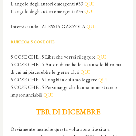
L'angolo degli autori emergenti #33
QUI
L'angolo degli autori emergenti #34
QUI
Intervistando...ALESSIA GAZZOLA
QUI
RUBRICA 5 COSE CHE...
5 COSE CHE...5 Libri che vorrei rileggere
QUI
5 COSE CHE...5 Autori di cui ho letto un solo libro ma
di cui mi piacerebbe leggerne altri
QUI
5 COSE CHE...5 Luoghi in cui amo leggere
QUI
5 COSE CHE...5 Personaggi che hanno nomi strani o
impronunciabili
QUI
TBR DI DICEMBRE
Ovviamente neanche questa volta sono riuscita a