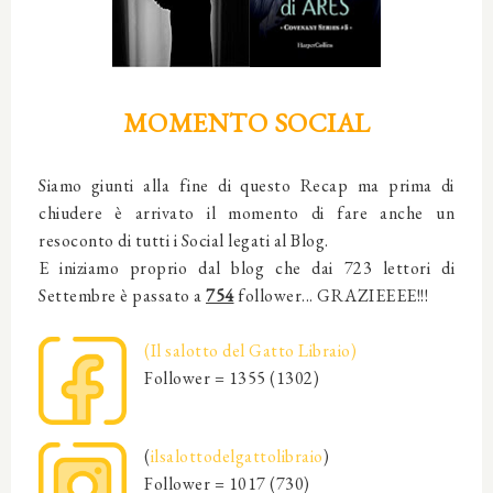
MOMENTO SOCIAL
Siamo giunti alla fine di questo Recap ma prima di
chiudere è arrivato il momento di fare anche un
resoconto di tutti i Social legati al Blog.
E iniziamo proprio dal blog che dai 723 lettori di
Settembre è passato a
754
follower... GRAZIEEEE!!!
(Il salotto del Gatto Libraio)
Follower = 1355 (1302)
(
ilsalottodelgattolibraio
)
Follower = 1017 (730)