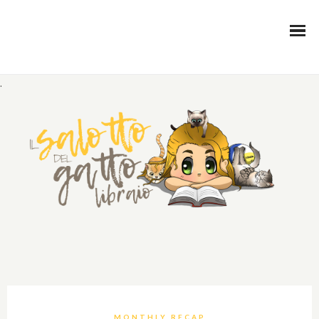
.
MONTHLY RECAP