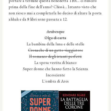
portare a termine questa benedetta TBR... ci riuscirò
prima della fine dell'anno? Chissà... Intanto visto che
non riesco mai a completarla ho deciso di alzare la posta
ahhah e da 8 libri sono passata a 12.
Arabesque
Olga di carta
La bambina della luna e delle stelle
Cronache di un gatto viaggiatore
Il romanzo degli istanti perfetti
La sposa vestita di bianco
Super donne che hanno fatto la Scienza
Incosciente
L'ombra di Ares