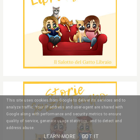
This site uses cookies from Google to deliver its services and to
analyze traffic. Your IP address and user-agent are shared with
Google along with performance and security metrics to ensure
quality of service, generate usage statistics, and to detect and
address abuse.
LEARN MORE
GOT IT