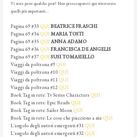
Vi siete pers
i qualche p
ost? Non preoccupatevi qui
ritroverete
quelli più importanti...
Pagina 69 #33
QUI
BEATRICE FRASCHI
Pagina 69 #34
QUI
MARIA TOSTI
Pagina 69 #35
QUI
ANNA ADAMO
Pagina 69 #36
QUI
FRANCESCA DE ANGELIS
Pagina 69 #37
QUI
SUSI TOMASIELLO
Viaggi da poltrona #9
QUI
Viaggi da poltrona #10
QUI
Viaggi da poltrona #11
QUI
Viaggi da poltrona #12
QUI
Book Tag in rete: Tv Series Characters
QUI
Book Tag in rete: Epic Reads
QUI
Book Tag in rete: Sailor Moon
QUI
Book Tag in rete: Le cose che piacciono a me
QUI
L'angolo degli autori emergenti #31
QUI
L'angolo degli autori emergenti #32
QUI