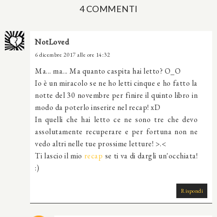
4 COMMENTI
NotLoved
6 dicembre 2017 alle ore 14:32
Ma... ma... Ma quanto caspita hai letto? O_O
Io è un miracolo se ne ho letti cinque e ho fatto la
notte del 30 novembre per finire il quinto libro in
modo da poterlo inserire nel recap! xD
In quelli che hai letto ce ne sono tre che devo
assolutamente recuperare e per fortuna non ne
vedo altri nelle tue prossime letture! >.<
Ti lascio il mio
recap
se ti va di dargli un'occhiata!
:)
Rispondi