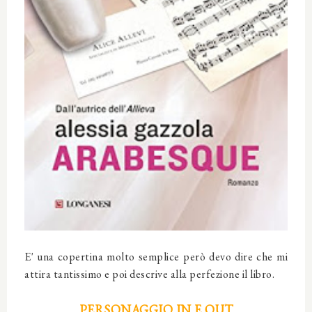
E' una copertina molto semplice però devo dire che mi
attira tantissimo e poi descrive alla perfezione il libro.
PERSONAGGIO IN E OUT