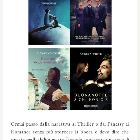
Ormai passo dalla narrativa ai Thriller o dai Fantasy ai
Romance senza più storcere la bocca e devo dire che
questa malleabilità mi sta facendo conoscere un sacco di