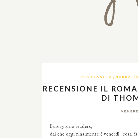
,
DEA PLANETA
NARRATI
RECENSIONE IL ROMA
DI THO
VENERD
Buongiorno readers,
dai che oggi finalmente è venerdì...cosa f