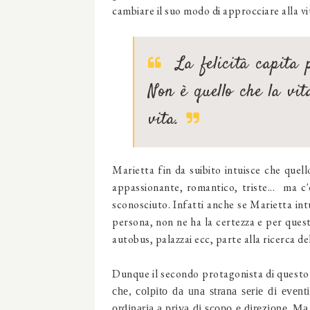
cambiare il suo modo di approcciare alla vi
La felicità capita p
Non è quello che la vit
vita.
Marietta fin da suibito intuisce che quell
appassionante, romantico, triste... ma c'
sconosciuto. Infatti anche se Marietta intu
persona, non ne ha la certezza e per questo
autobus, palazzai ecc, parte alla ricerca d
Dunque il secondo protagonista di questo 
che, colpito da una strana serie di eventi
ordinaria a priva di scopo e direzione.
Ma 