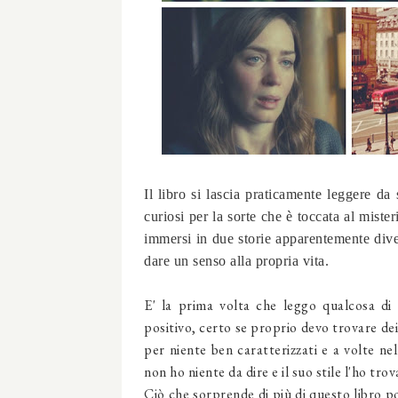
Il libro si lascia praticamente leggere da 
curiosi per la sorte che è toccata al mister
immersi in due storie apparentemente diver
dare un senso alla propria vita.
E' la prima volta che leggo qualcosa di
positivo, certo se proprio devo trovare dei 
per niente ben caratterizzati e a volte ne
non ho niente da dire e il suo stile l'ho tro
Ciò che sorprende di più di questo libro p