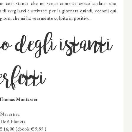
no così stanca che mi sento come se avessi scalato una
i svegliarci e attivarci per la giornata quindi, eccomi qui
i giorni che mi ha veramente colpita in positivo.
 degli istanti
erfetti
 Thomas Montasser
:
Narrativa
DeA Planeta
 € 16,00 (ebook € 9,99 )