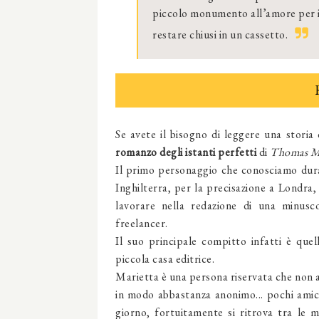
piccolo monumento all’amore per i li
restare chiusi in un cassetto.
Se avete il bisogno di leggere una storia 
romanzo degli istanti perfetti
di
Thomas M
Il primo personaggio che conosciamo durant
Inghilterra, per la precisazione a Londra,
lavorare nella redazione di una minusco
freelancer.
Il suo principale compitto infatti è quell
piccola casa editrice.
Marietta è una persona riservata che non am
in modo abbastanza anonimo... pochi amici,
giorno, fortuitamente si ritrova tra le 