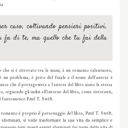
ta.
er caso, coltivando pensieri positivi.
a fa di te, ma quello che tu fai della
o che si è ritrovato tra le mani, è un romanzo talentuoso,
è un problema, è privo del finale e il nome dell'autore è
isce che il protagonista e l'autore del libro siano la stessa
, seguendo gli indizi all'interno del libro, come ristoranti,
el fantomatico
Paul T. Swift.
romanzo è proprio il personaggio del libro,
Paul T. Swift,
 sfortunati, si vede trasformare la sua vita da semplice e
possono tutti questi eventi sfortunati far parte della vita di