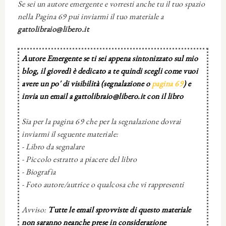
Se sei un autore emergente e vorresti anche tu il tuo spazio
nella Pagina 69 pui inviarmi il tuo materiale a
gattolibraio@libero.it
Autore Emergente se ti sei appena sintonizzato sul mio
blog, il giovedì è dedicato a te quindi scegli come vuoi
avere un po' di visibilità (segnalazione o
pagina 69
) e
invia un email a gattolibraio@libero.it con il libro
Sia per la pagina 69 che per la segnalazione dovrai
inviarmi il seguente materiale:
- Libro da segnalare
- Piccolo estratto a piacere del libro
- Biografia
- Foto autore/autrice o qualcosa che vi rappresenti
Avviso:
Tutte le email sprovviste di questo materiale
non saranno neanche prese in considerazione