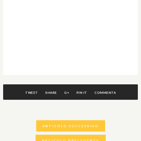
TWEET
SHARE
G+
PIN IT
COMMENTA
ARTICOLO SUCCESSIVO
ARTICOLO PRECEDENTE