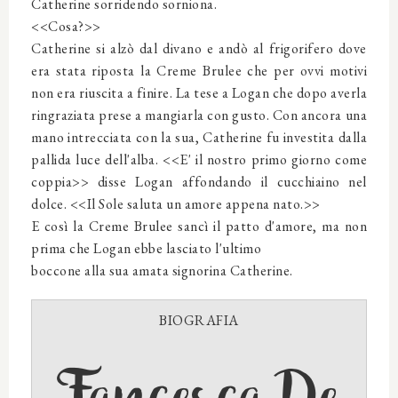
Catherine sorridendo sorniona.
<<Cosa?>>
Catherine si alzò dal divano e andò al frigorifero dove
era stata riposta la Creme Brulee che per ovvi motivi
non era riuscita a finire. La tese a Logan che dopo averla
ringraziata prese a mangiarla con gusto. Con ancora una
mano intrecciata con la sua, Catherine fu investita dalla
pallida luce dell'alba. <<E' il nostro primo giorno come
coppia>> disse Logan affondando il cucchiaino nel
dolce. <<Il Sole saluta un amore appena nato.>>
E così la Creme Brulee sancì il patto d'amore, ma non
prima che Logan ebbe lasciato l'ultimo
boccone alla sua amata signorina Catherine.
BIOGRAFIA