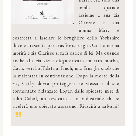
bimba quando
assieme a sua zia
Clarisse e sua
nonna Mary è
costretta a lasciare le brughiere dello Yorkshire
dove è cresciuta per trasferirsi negli Usa. La nonna
morirà e zia Clarisse si farà carico di lei. Ma quando
anche alla zia viene diagnosticato un raro morbo,
Cathy verrà affidata ai Finch, una famiglia snob che
la maltratta in continuazione. Dopo la morte della
zia, Cathy dovrà proteggere se stessa e il suo
tormentato fidanzato Logan dalle spietate mire di
John Cabol, un avvocato e un industriale che si
rivelerà uno spietato assassino. Riuscirà a salvarsi?