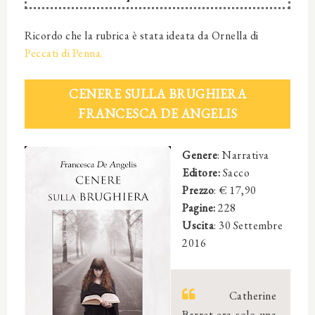
Ricordo che la rubrica è stata ideata da Ornella di
Peccati di Penna.
CENERE SULLA BRUGHIERA
FRANCESCA DE ANGELIS
Genere
: Narrativa
Editore:
Sacco
Prezzo
: € 17,90
Pagine:
228
Uscita
: 30 Settembre
2016
Catherine
Barret era solo una