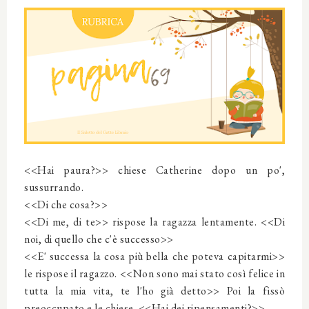
<<Hai paura?>> chiese Catherine dopo un po',
sussurrando.
<<Di che cosa?>>
<<Di me, di te>> rispose la ragazza lentamente. <<Di
noi, di quello che c'è successo>>
<<E' successa la cosa più bella che poteva capitarmi>>
le rispose il ragazzo. <<Non sono mai stato così felice in
tutta la mia vita, te l'ho già detto>> Poi la fissò
preoccupato e le chiese. <<Hai dei ripensamenti?>>