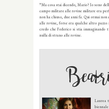
“Ma cosa stai dicendo, Mario? Io sono della
campo militare alle rovine militare era pe
non ha chiuso, due anni fa. Qui ormai non 
alle rovine, forse era qualche altro pazzo 
credo che Federico si stia immaginando t
nulla di strano alle rovine.
Beatri
Laurea t
biennale 