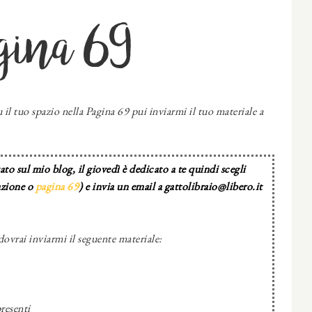
gina 69
 il tuo spazio nella Pagina 69 pui inviarmi il tuo materiale a
to sul mio blog, il giovedì è dedicato a te quindi scegli
azione o
pagina 69
) e invia un email a gattolibraio@libero.it
dovrai inviarmi il seguente materiale:
resenti