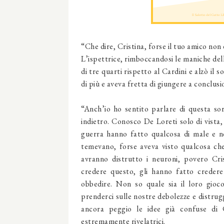
“Che dire, Cristina, forse il tuo amico non 
L’ispettrice, rimboccandosi le maniche del
di tre quarti rispetto al Cardini e alzò il
di più e aveva fretta di giungere a conclusi
“Anch’io ho sentito parlare di questa so
indietro. Conosco De Loreti solo di vista,
guerra hanno fatto qualcosa di male e n
temevano, forse aveva visto qualcosa ch
avranno distrutto i neuroni, povero Cri
credere questo, gli hanno fatto credere 
obbedire. Non so quale sia il loro gioc
prenderci sulle nostre debolezze e distrug
ancora peggio le idee già confuse di 
estremamente rivelatrici.