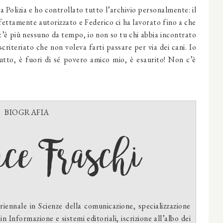
 Polizia e ho controllato tutto l’archivio personalmente: il
rfettamente autorizzato e Federico ci ha lavorato fino a che
c’è più nessuno da tempo, io non so tu chi abbia incontrato
scriteriato che non voleva farti passare per via dei cani. Io
utto, è fuori di sé povero amico mio, è esaurito! Non c’è
BIOGRAFIA
ce Fraschi
riennale in Scienze della comunicazione, specializzazione
in Informazione e sistemi editoriali, iscrizione all’albo dei