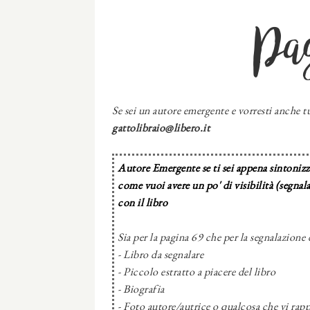
Pa
Se sei un autore emergente e vorresti anche tu
gattolibraio@libero.it
Autore Emergente se ti sei appena sintonizza
come vuoi avere un po' di visibilità (segnal
con il libro
Sia per la pagina 69 che per la segnalazione 
- Libro da segnalare
- Piccolo estratto a piacere del libro
- Biografia
- Foto autore/autrice o qualcosa che vi rapp