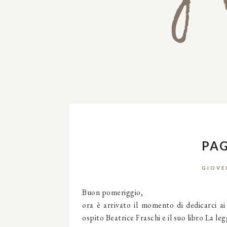
PAG
GIOVE
Buon pomeriggio,
ora è arrivato il momento di dedicarci ai
ospito Beatrice Fraschi e il suo libro La le