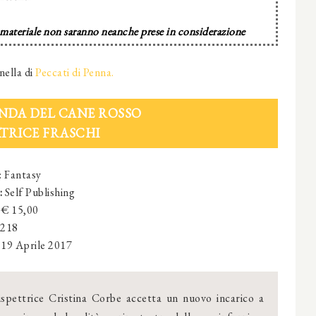
 materiale non saranno neanche prese in considerazione
nella di
Peccati di Penna.
NDA DEL CANE ROSSO
TRICE FRASCHI
: Fantasy
:
Self Publishing
: € 15,00
218
: 19 Aprile 2017
ispettrice Cristina Corbe accetta un nuovo incarico a