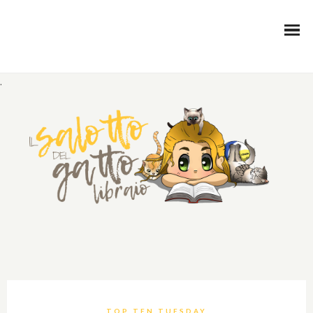
.
TOP TEN TUESDAY