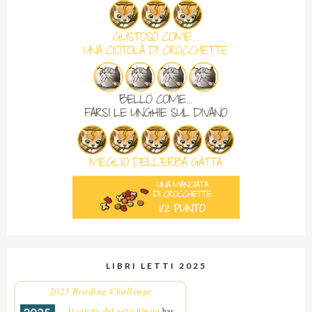
LIBRI LETTI 2025
2025 Reading Challenge
Il salotto del gatto libraio
has