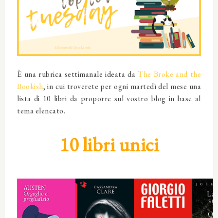
È una rubrica settimanale ideata da
The Broke and the
Bookish
, in cui troverete per ogni martedì del mese una
lista di 10 libri da proporre sul vostro blog in base al
tema elencato.
10 libri unici