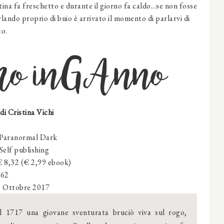
tina fa freschetto e durante il giorno fa caldo...se non fosse
rlando proprio di buio è arrivato il momento di parlarvi di
to.
o inGAnno
di Cristina Vichi
Paranormal
Dark
Self publishing
€ 8,32 (€ 2,99 ebook)
162
 Ottobre 2017
 1717 una giovane sventurata bruciò viva sul rogo,