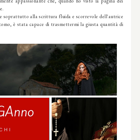
almente appassionante che, quando ho visto la pagina dei
e.
ie soprattutto alla scrittura fluida e scorrevole dell'autrice
tomo, è stata capace di trasmettermi la giusta quantità di