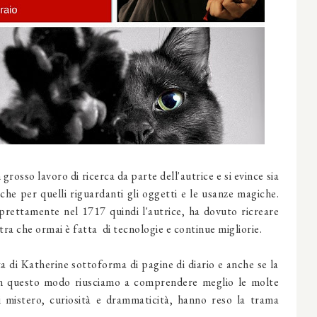
grosso lavoro di ricerca da parte dell'autrice e si evince sia
 che per quelli riguardanti gli oggetti e le usanze magiche.
 prettamente nel 1717 quindi l'autrice, ha dovuto ricreare
a che ormai è fatta di tecnologie e continue migliorie.
 di Katherine sottoforma di pagine di diario e anche se la
n questo modo riusciamo a comprendere meglio le molte
i mistero, curiosità e drammaticità, hanno reso la trama