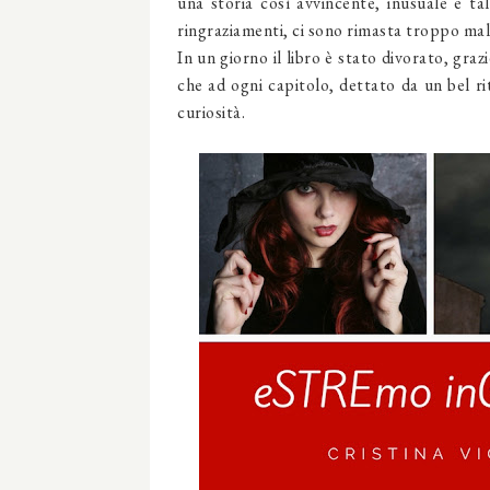
una storia così avvincente, inusuale e t
ringraziamenti, ci sono rimasta troppo mal
In un giorno il libro è stato divorato, graz
che ad ogni capitolo, dettato da un bel ri
curiosità.