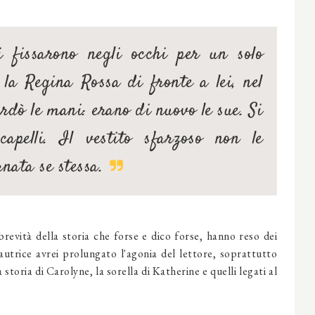
fissarono negli occhi per un solo
 la Regina Rossa di fronte a lei, nel
ardò le mani: erano di nuovo le sue. Si
apelli. Il vestito sfarzoso non le
nata se stessa.
brevità della storia che forse e dico forse, hanno reso dei
l'autrice avrei prolungato l'agonia del lettore, soprattutto
storia di Carolyne, la sorella di Katherine e quelli legati al