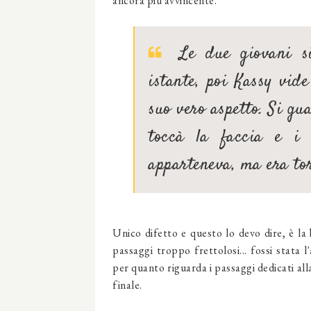
ancora più avvincente.
Le due giovani si 
istante, poi Kassy vide
suo vero aspetto. Si gu
toccà la faccia e i c
apparteneva, ma era tor
Unico difetto e questo lo devo dire, è la 
passaggi troppo frettolosi... fossi stata 
per quanto riguarda i passaggi dedicati alla 
finale.