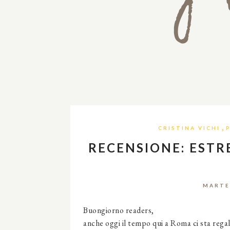
,
CRISTINA VICHI
RECENSIONE: ESTR
MARTE
Buongiorno readers,
anche oggi il tempo qui a Roma ci sta reg