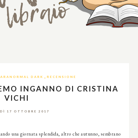
,
PARANORMAL DARK
RECENSIONE
EMO INGANNO DI CRISTINA
VICHI
DÌ 17 OTTOBRE 2017
alando una giornata splendida, altro che autunno, sembrano