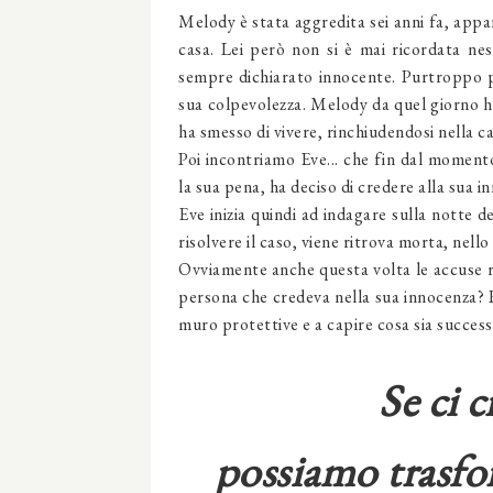
Melody è stata aggredita sei anni fa, appa
casa. Lei però non si è mai ricordata nes
sempre dichiarato innocente. Purtroppo p
sua colpevolezza. Melody da quel giorno h
ha smesso di vivere, rinchiudendosi nella c
Poi incontriamo Eve... che fin dal momento
la sua pena, ha deciso di credere alla sua 
Eve inizia quindi ad indagare sulla notte 
risolvere il caso, viene ritrova morta, nell
Ovviamente anche questa volta le accuse r
persona che credeva nella sua innocenza? R
muro protettive e a capire cosa sia succes
Se ci 
possiamo trasfor