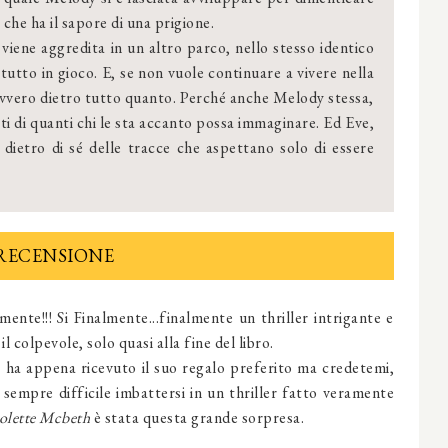
 che ha il sapore di una prigione.
viene aggredita in un altro parco, nello stesso identico
utto in gioco. E, se non vuole continuare a vivere nella
davvero dietro tutto quanto. Perché anche Melody stessa,
eti di quanti chi le sta accanto possa immaginare. Ed Eve,
 dietro di sé delle tracce che aspettano solo di essere
RECENSIONE
mente!!! Si Finalmente...finalmente un thriller intrigante e
l colpevole, solo quasi alla fine del libro.
 ha appena ricevuto il suo regalo preferito ma credetemi,
 sempre difficile imbattersi in un thriller fatto veramente
olette Mcbeth
è stata questa grande sorpresa.