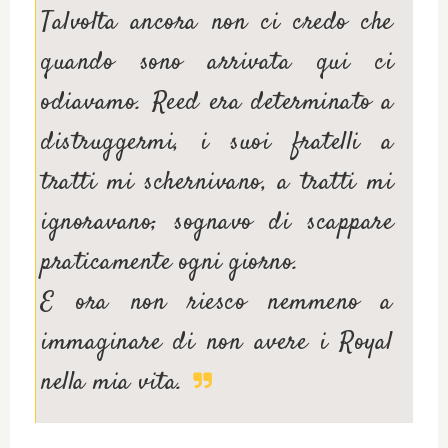
Talvolta ancora non ci credo che
quando sono arrivata qui ci
odiavamo. Reed era determinato a
distruggermi, i suoi fratelli a
tratti mi schernivano, a tratti mi
ignoravano; sognavo di scappare
praticamente ogni giorno.
E ora non riesco nemmeno a
immaginare di non avere i Royal
nella mia vita.