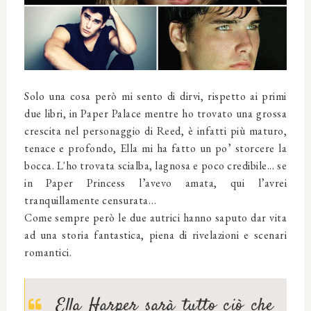
Solo una cosa però mi sento di dirvi, rispetto ai primi
due libri, in Paper Palace mentre ho trovato una grossa
crescita nel personaggio di Reed, è infatti più maturo,
tenace e profondo, Ella mi ha fatto un po’ storcere la
bocca. L'ho trovata scialba, lagnosa e poco credibile... se
in Paper Princess l’avevo amata, qui l’avrei
tranquillamente censurata…
Come sempre però le due autrici hanno saputo dar vita
ad una storia fantastica, piena di rivelazioni e scenari
romantici.
Ella Harper sarà tutto ciò che