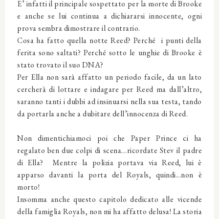
E’ infatti il principale sospettato per la morte di Brooke
e anche se lui continua a dichiararsi innocente, ogni
prova sembra dimostrare il contrario.
Cosa ha fatto quella notte Reed? Perché i punti della
ferita sono saltati? Perché sotto le unghie di Brooke è
stato trovato il suo DNA?
Per Ella non sarà affatto un periodo facile, da un lato
cercherà di lottare e indagare per Reed ma dall’altro,
saranno tanti i dubbi ad insinuarsi nella sua testa, tando
da portarla anche a dubitare dell’innocenza di Reed.
Non dimentichiamoci poi che Paper Prince ci ha
regalato ben due colpi di scena…ricordate Stev il padre
di Ella? Mentre la polizia portava via Reed, lui è
apparso davanti la porta del Royals, quindi...non è
morto!
Insomma anche questo capitolo dedicato alle vicende
della famiglia Royals, non mi ha affatto delusa! La storia