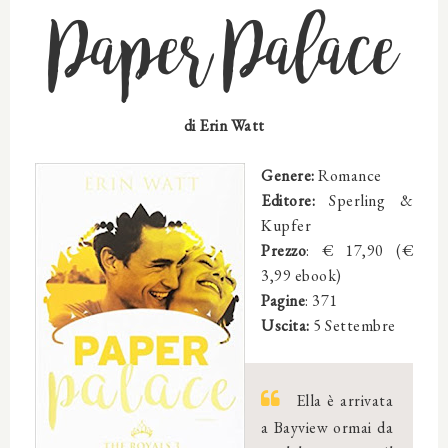
Paper Palace
di Erin Watt
Genere:
Romance
Editore:
Sperling &
Kupfer
Prezzo
: € 17,90 (€
3,99 ebook)
Pagine
: 371
Uscita:
5 Settembre
Ella è arrivata
a Bayview ormai da