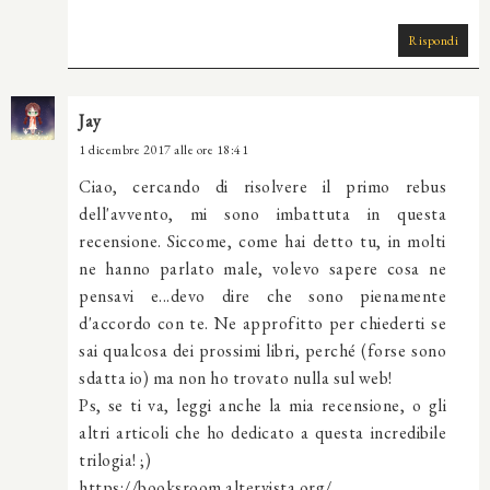
Rispondi
Jay
1 dicembre 2017 alle ore 18:41
Ciao, cercando di risolvere il primo rebus
dell'avvento, mi sono imbattuta in questa
recensione. Siccome, come hai detto tu, in molti
ne hanno parlato male, volevo sapere cosa ne
pensavi e...devo dire che sono pienamente
d'accordo con te. Ne approfitto per chiederti se
sai qualcosa dei prossimi libri, perché (forse sono
sdatta io) ma non ho trovato nulla sul web!
Ps, se ti va, leggi anche la mia recensione, o gli
altri articoli che ho dedicato a questa incredibile
trilogia! ;)
https://booksroom.altervista.org/