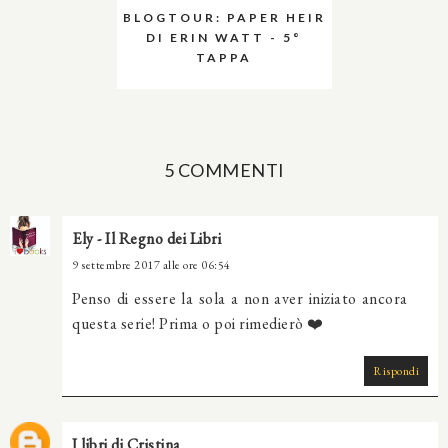
BLOGTOUR: PAPER HEIR
DI ERIN WATT - 5°
TAPPA
5 COMMENTI
Ely - Il Regno dei Libri
9 settembre 2017 alle ore 06:54
Penso di essere la sola a non aver iniziato ancora
questa serie! Prima o poi rimedierò ❤️
Rispondi
I libri di Cristina