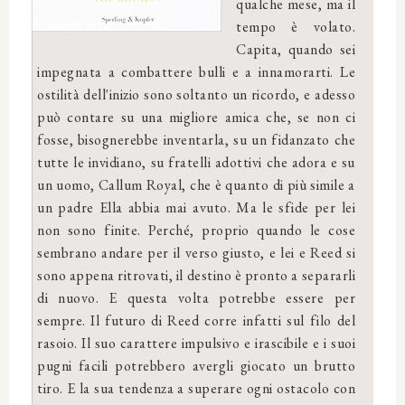
qualche mese, ma il
tempo è volato.
Capita, quando sei
impegnata a combattere bulli e a innamorarti. Le
ostilità dell'inizio sono soltanto un ricordo, e adesso
può contare su una migliore amica che, se non ci
fosse, bisognerebbe inventarla, su un fidanzato che
tutte le invidiano, su fratelli adottivi che adora e su
un uomo, Callum Royal, che è quanto di più simile a
un padre Ella abbia mai avuto. Ma le sfide per lei
non sono finite. Perché, proprio quando le cose
sembrano andare per il verso giusto, e lei e Reed si
sono appena ritrovati, il destino è pronto a separarli
di nuovo. E questa volta potrebbe essere per
sempre. Il futuro di Reed corre infatti sul filo del
rasoio. Il suo carattere impulsivo e irascibile e i suoi
pugni facili potrebbero avergli giocato un brutto
tiro. E la sua tendenza a superare ogni ostacolo con