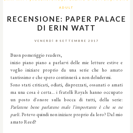
ADULT
RECENSIONE: PAPER PALACE
DI ERIN WATT
VENERDÌ 8 SETTEMBRE 2017
Buon pomeriggio readers,
inizio piano piano a parlarvi delle mie letture estive e
voglio iniziare proprio da una serie che ho amato
tantissimo e che spero continuerà a non deludermi.
Sono stati criticati, odiati, disprezzati, ossanati o amati
ma una cosa è certa... i fratelli Royals hanno occupato
un posto d'onore sulla bocca di tutti, della serie:
Parlatene bene parlatene male l'importante è che se ne
parli.
Potevo quindi non iniziare proprio da loro? Dal mio
amato Reed?