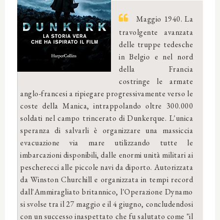
Maggio 1940. La
travolgente avanzata
delle truppe tedesche
in Belgio e nel nord
della Francia
costringe le armate
anglo-francesi a ripiegare progressivamente verso le
coste della Manica, intrappolando oltre 300.000
soldati nel campo trincerato di Dunkerque. L'unica
speranza di salvarli è organizzare una massiccia
evacuazione via mare utilizzando tutte le
imbarcazioni disponibili, dalle enormi unità militari ai
pescherecci alle piccole navi da diporto. Autorizzata
da Winston Churchill e organizzata in tempi record
dall'Ammiragliato britannico, l'Operazione Dynamo
si svolse tra il 27 maggio e il 4 giugno, concludendosi
con un successo inaspettato che fu salutato come "il