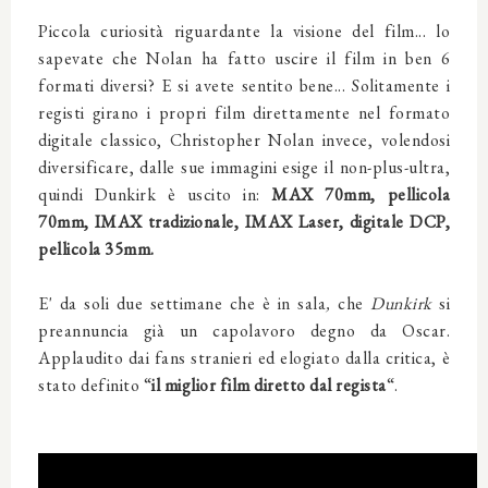
Piccola curiosità riguardante la visione del film... lo
sapevate che Nolan ha fatto uscire il film in ben 6
formati diversi? E si avete sentito bene... Solitamente i
registi girano i propri film direttamente nel formato
digitale classico, Christopher Nolan invece, volendosi
diversificare, dalle sue immagini esige il non-plus-ultra,
quindi Dunkirk è uscito in:
MAX 70mm, pellicola
70mm, IMAX tradizionale, IMAX Laser, digitale DCP,
pellicola 35mm.
E' da soli due settimane che è in sala
,
che
Dunkirk
si
preannuncia già un capolavoro degno da Oscar.
Applaudito dai fans stranieri ed elogiato dalla critica, è
stato definito “
il miglior film diretto dal regista
“.