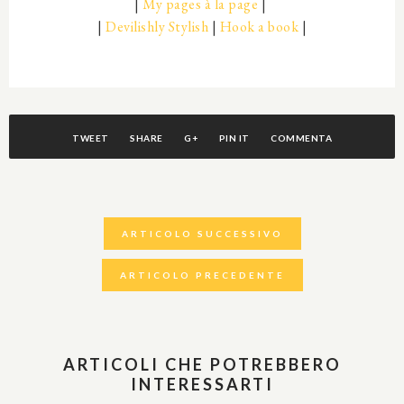
|
My pages à la page
|
|
Devilishly Stylish
|
Hook a book
|
TWEET
SHARE
G+
PIN IT
COMMENTA
ARTICOLO SUCCESSIVO
ARTICOLO PRECEDENTE
ARTICOLI CHE POTREBBERO
INTERESSARTI