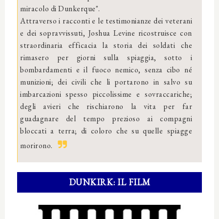
miracolo di Dunkerque".
Attraverso i racconti e le testimonianze dei veterani
e dei sopravvissuti, Joshua Levine ricostruisce con
straordinaria efficacia la storia dei soldati che
rimasero per giorni sulla spiaggia, sotto i
bombardamenti e il fuoco nemico, senza cibo né
munizioni; dei civili che li portarono in salvo su
imbarcazioni spesso piccolissime e sovraccariche;
degli avieri che rischiarono la vita per far
guadagnare del tempo prezioso ai compagni
bloccati a terra; di coloro che su quelle spiagge
morirono.
DUNKIRK: IL FILM