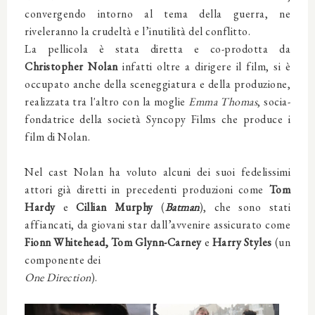
convergendo intorno al tema della guerra, ne
riveleranno la crudeltà e l’inutilità del conflitto.
La pellicola è stata diretta e co-prodotta da
Christopher Nolan
infatti oltre a dirigere il film, si è
occupato anche della sceneggiatura e della produzione,
realizzata tra l'altro con la moglie
Emma Thomas
, socia-
fondatrice della società Syncopy Films che produce i
film di Nolan.
Nel cast Nolan ha voluto alcuni dei suoi fedelissimi
attori già diretti in precedenti produzioni come
Tom
Hardy
e
Cillian Murphy
(
Batman
), che sono stati
affiancati, da giovani star dall’avvenire assicurato come
Fionn Whitehead,
Tom Glynn-Carney
e
Harry Styles
(un
componente dei
One Direction
).