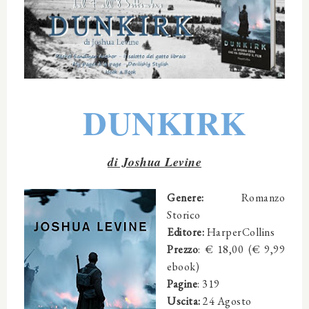
DUNKIRK
di Joshua Levine
Genere:
Romanzo
Storico
Editore:
HarperCollins
Prezzo
: € 18,00 (€ 9,99
ebook)
Pagine
: 319
Uscita:
24 Agosto