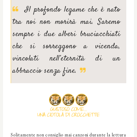
Il profondo legame che è nato
tra noi non morirà mai. Saremo
sempre i due alberi bruciacchiati
che si sorreggono a vicenda,
vincolati nell’eternità di un
abbraccio senza fine.
Solitamente non consiglio mai canzoni durante la lettura