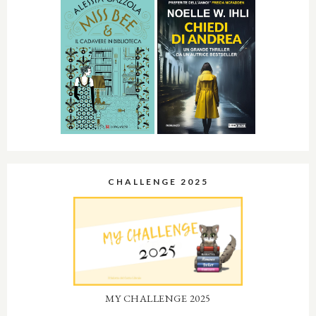
CHALLENGE 2025
MY CHALLENGE 2025