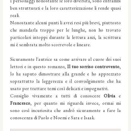
I personaggi nonostante le loro diversità, sono entrambi
ben strutturati e la loro caratterizzazione li rende quasi
reali.
Nonostante alcuni punti li avrei resi più brevi, piuttosto
che mandarla troppo per le lunghe, non ho trovato
particolari intoppi durante la lettura anzi, la scrittura
mi è sembrata molto scorrevole e lineare.
Sicuramente l'autrice sa come arrivare al cuore dei suoi
lettori e in questo romanzo,
Il tuo sorriso controvento
,
lo ha saputo dimostrare alla grande e ho apprezzato
soprattutto la leggerezza e il convoilgimento che ha
usato per trattare temi così delicati e impegnativi.
Consiglio vivamente a tutti di conoscere
Olivia
e
Francesco
, per quanto mi riguarda invece, ormai mi
sono così incuriosita che andrò sicuramente a fare la
conoscenza di Paolo e Noemi e Sara e Isaak.