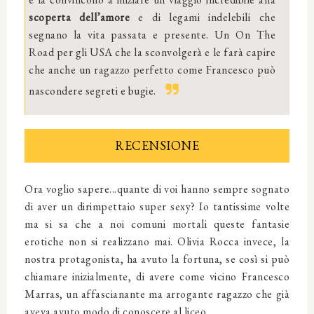
scoperta dell’amore
e di legami indelebili che
segnano la vita passata e presente. Un On The
Road per gli USA che la sconvolgerà e le farà capire
che anche un ragazzo perfetto come Francesco può
nascondere segreti e bugie.
RECENSIONE
Ora voglio sapere...quante di voi hanno sempre sognato
di aver un dirimpettaio super sexy? Io tantissime volte
ma si sa che a noi comuni mortali queste fantasie
erotiche non si realizzano mai. Olivia Rocca invece, la
nostra protagonista, ha avuto la fortuna, se così si può
chiamare inizialmente, di avere come vicino Francesco
Marras, un affascianante ma arrogante ragazzo che già
aveva avuto modo di conoscere al liceo.