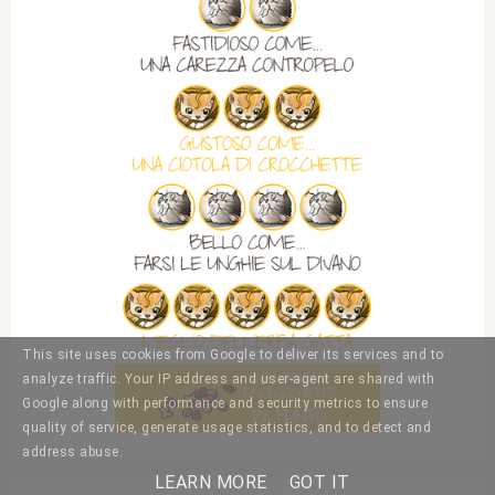
This site uses cookies from Google to deliver its services and to
analyze traffic. Your IP address and user-agent are shared with
Google along with performance and security metrics to ensure
quality of service, generate usage statistics, and to detect and
address abuse.
LEARN MORE
GOT IT