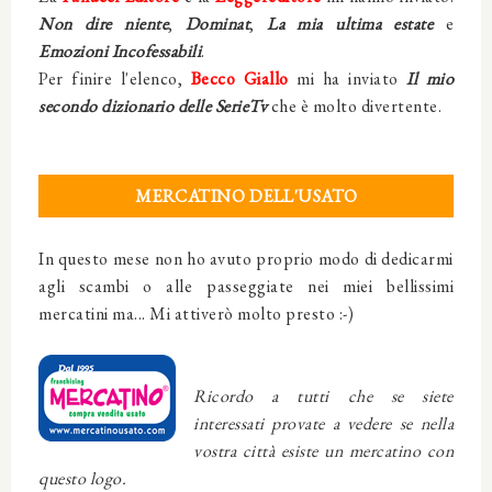
Non dire niente
,
Dominat
,
La mia ultima estate
e
Emozioni Incofessabili
.
Per finire l'elenco,
Becco Giallo
mi ha inviato
Il mio
secondo dizionario delle SerieTv
che è molto divertente.
MERCATINO DELL'USATO
In questo mese non ho avuto proprio modo di dedicarmi
agli scambi o alle passeggiate nei miei bellissimi
mercatini ma... Mi attiverò molto presto :-)
Ricordo a tutti che se siete
interessati provate a vedere se nella
vostra città esiste un mercatino con
questo logo.