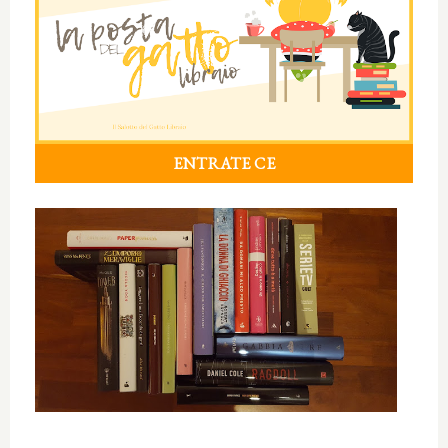
ENTRATE CE
____________________________________________