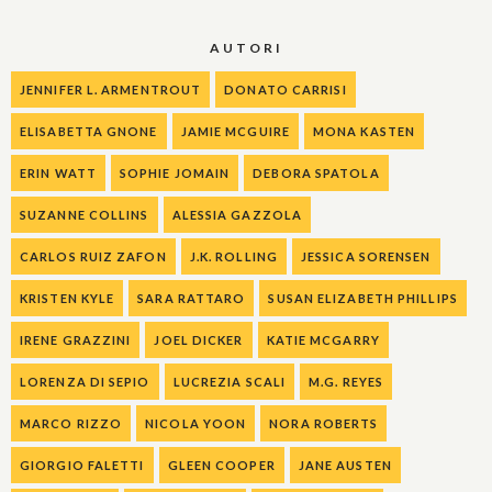
AUTORI
JENNIFER L. ARMENTROUT
DONATO CARRISI
ELISABETTA GNONE
JAMIE MCGUIRE
MONA KASTEN
ERIN WATT
SOPHIE JOMAIN
DEBORA SPATOLA
SUZANNE COLLINS
ALESSIA GAZZOLA
CARLOS RUIZ ZAFON
J.K. ROLLING
JESSICA SORENSEN
KRISTEN KYLE
SARA RATTARO
SUSAN ELIZABETH PHILLIPS
IRENE GRAZZINI
JOEL DICKER
KATIE MCGARRY
LORENZA DI SEPIO
LUCREZIA SCALI
M.G. REYES
MARCO RIZZO
NICOLA YOON
NORA ROBERTS
GIORGIO FALETTI
GLEEN COOPER
JANE AUSTEN