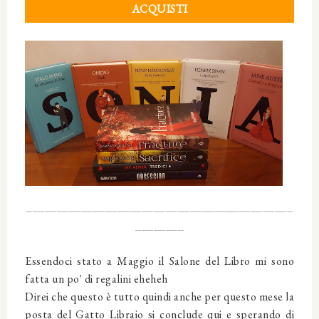
ACQUISTI
____________________________________________
________
Essendoci stato a Maggio il Salone del Libro mi sono
fatta un po' di regalini eheheh
Direi che questo è tutto quindi anche per questo mese la
posta del Gatto Libraio si conclude qui e sperando di