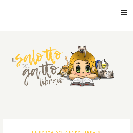
.
LA POSTA DEL GATTO LIBRAIO