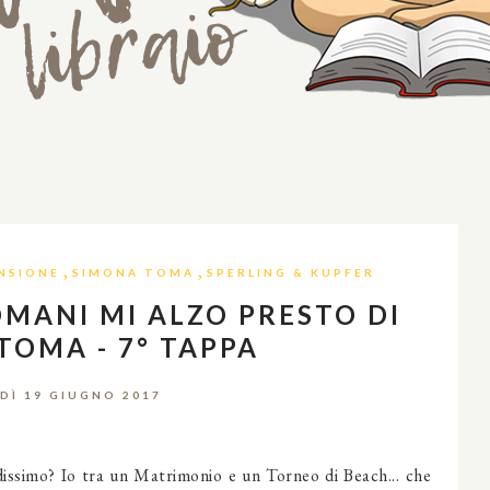
,
,
NSIONE
SIMONA TOMA
SPERLING & KUPFER
MANI MI ALZO PRESTO DI
TOMA - 7° TAPPA
DÌ 19 GIUGNO 2017
issimo? Io tra un Matrimonio e un Torneo di Beach... che