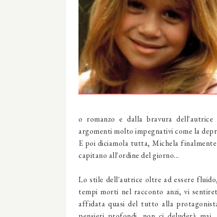
o romanzo e dalla bravura dell'autrice ch
argomenti molto impegnativi come la depre
E poi diciamola tutta, Michela finalmente 
capitano all'ordine del giorno...
Lo stile dell'autrice oltre ad essere flui
tempi morti nel racconto anzi, vi sentire
affidata quasi del tutto alla protagonist
pensieri profondi, non ci deluderà mai. 