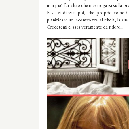
non può far altro che interrogarsi sulla pro
E se vi dicessi poi, che proprio come il
pianificare un incontro tra Michela, la sua
Credetemi ci sarà veramente da ridere...