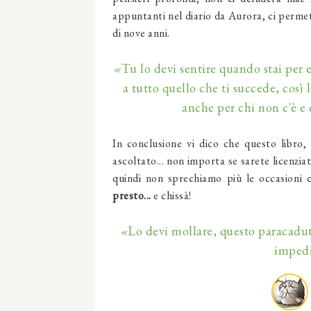
appuntanti nel diario da Aurora, ci permet
di nove anni.
«
Tu lo devi sentire quando stai per e
a tutto quello che ti succede, così 
anche per chi non c'è e 
In conclusione vi dico che questo libro
ascoltato... non importa se sarete licenziati
quindi non sprechiamo più le occasioni 
presto...
e chissà!
«
Lo devi mollare, questo paracadut
impedi