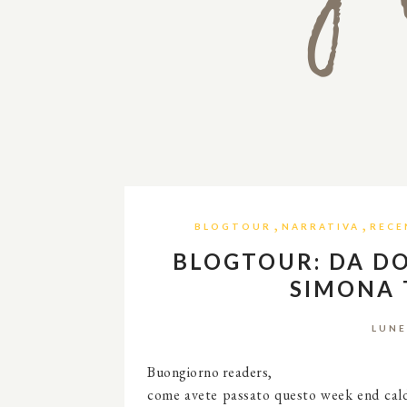
,
,
BLOGTOUR
NARRATIVA
RECE
BLOGTOUR: DA DO
SIMONA 
LUNE
Buongiorno readers,
come avete passato questo week end cald