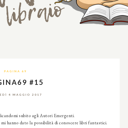
PAGINA 69
GINA69 #15
EDÌ 4 MAGGIO 2017
dedicandomi subito agli Autori Emergenti.
mi hanno dato la possibilità di conoscere libri fantastici.