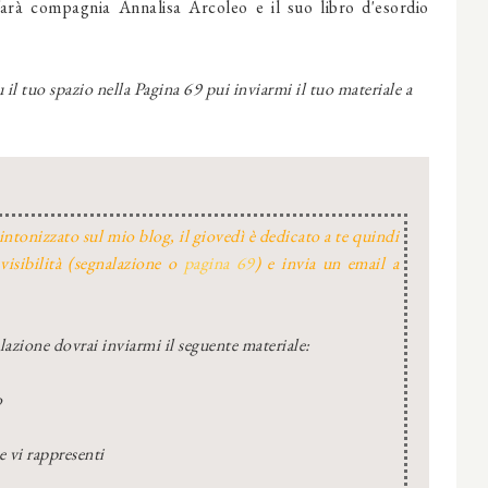
farà compagnia Annalisa Arcoleo e il suo libro d'esordio
 il tuo spazio nella Pagina 69 pui inviarmi il tuo materiale a
intonizzato sul mio blog, il giovedì è dedicato a te quindi
visibilità (segnalazione o
pagina 69
) e invia un email a
alazione dovrai inviarmi il seguente materiale:
o
e vi rappresenti