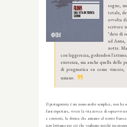
sogno, mo
totale, d
avvolta da
scrivere u
"data di s
ad Anna, 
notte. Ma
con leggerezza, godendosi l'attimo,
esistenza, ma anche quella delle p
di pragmatica su come vincere, 
umano.
Il protagonista è un uomo molto semplice, non ha so
farsi rispettare, vivere la vita invece di sopravviver
e contenti, la donna che amiamo al nostro fianco, 
non lottiamo per ciò che vogliamo perché inconsape