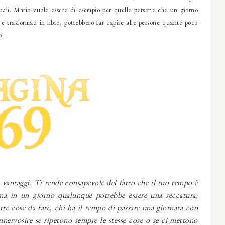
uali. Mario vuole essere di esempio per quelle persone che un giorno
 e trasformati in libro, potrebbero far capire alle persone quanto poco
o.
 vantaggi. Ti rende consapevole del fatto che il tuo tempo è
ma in un giorno qualunque potrebbe essere una seccatura;
re cose da fare, chi ha il tempo di passare una giornata con
nnervosire se ripetono sempre le stesse cose o se ci mettono