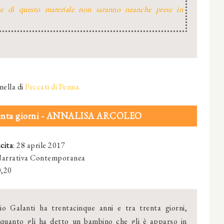
te di questo materiale non saranno neanche prese in
nella di
Peccati di Penna.
renta giorni - ANNALISA ARCOLEO
cita
: 28 aprile 2017
Narrativa Contemporanea
0,20
 Galanti ha trentacinque anni e tra trenta giorni,
quanto gli ha detto un bambino che gli è apparso in