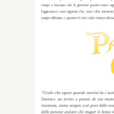
tempo e lasciamo che le giornate passino tutte ug
leggeranno i suoi appunti che, una volta sistemati
tempo abbiamo, e quanto la vita vada vissuta adess
“Credo che sapere quando morirai ha i suoi
limitato: un invito a pranzo da tua mam
insomma, siamo sempre così presi dalle nost
delle persone anziane che magari ti fanno i