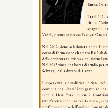
Enrica Orlan
Tra il 2010 
titolo “An
spagnolo da
Vadell, premiato presso Festival Cinematr
Nel 2012 viene selezionata come filmm
corso di formazione chiamato Rai Lab dal
della scrittura televisiva e del giornalis
Nel 2013 vince una borsa di studio per c
Selvaggi, dalla durata di 1 anno.
L’esperienza giornalistica iniziata n
continua negli Stati Uniti grazie ad una
sede a New York, in cui è Contribu
interfacciarsi con una realtà nuova, acq
perfezionamento dell’inglese. Amante di o