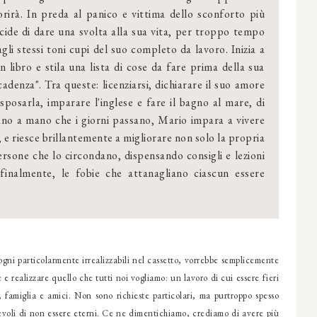
rirà. In preda al panico e vittima dello sconforto più
ecide di dare una svolta alla sua vita, per troppo tempo
gli stessi toni cupi del suo completo da lavoro. Inizia a
n libro e stila una lista di cose da fare prima della sua
cadenza". Tra queste: licenziarsi, dichiarare il suo amore
sposarla, imparare l'inglese e fare il bagno al mare, di
no a mano che i giorni passano, Mario impara a vivere
 e riesce brillantemente a migliorare non solo la propria
ersone che lo circondano, dispensando consigli e lezioni
finalmente, le fobie che attanagliano ciascun essere
gni particolarmente irrealizzabili nel cassetto, vorrebbe semplicemente
e e realizzare quello che tutti noi vogliamo: un lavoro di cui essere fieri
famiglia e amici. Non sono richieste particolari, ma purtroppo spesso
voli di non essere eterni. Ce ne dimentichiamo, crediamo di avere più