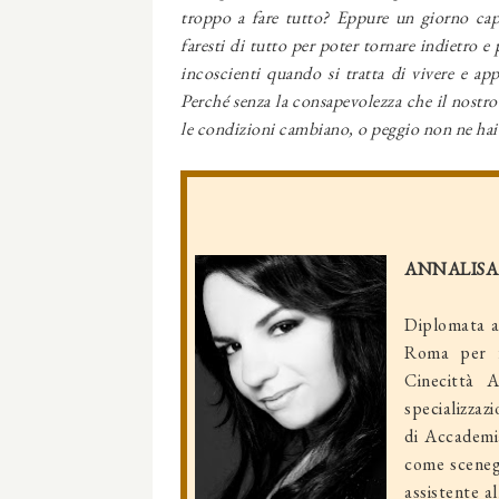
troppo a fare tutto? Eppure un giorno cap
faresti di tutto per poter tornare indietro 
incoscienti quando si tratta di vivere e ap
Perché senza la consapevolezza che il nostr
le condizioni cambiano, o peggio non ne hai p
ANNALISA
Diplomata al
Roma per f
Cinecittà 
specializzaz
di Accademi
come sceneg
assistente a