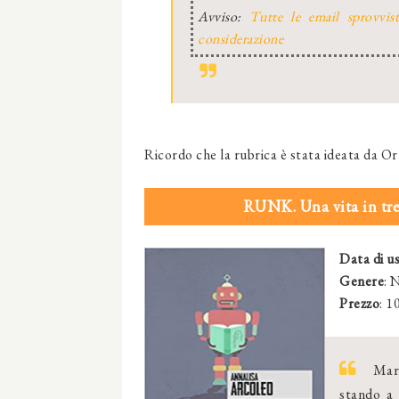
Avviso:
Tutte le email sprovvis
considerazione
Ricordo che la rubrica è stata ideata da Or
RUNK. Una vita in t
Data di us
Genere
: 
Prezzo
: 1
Mario
stando a 