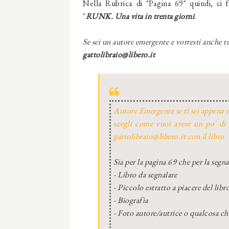
Nella Rubrica di "Pagina 69" quindi, ci 
"
RUNK. Una vita in trenta giorni
.
Se sei un autore emergente e vorresti anche tu
gattolibraio@libero.it
Autore Emergente se ti sei appena s
scegli come vuoi avere un po' di 
gattolibraio@libero.it con il libro
Sia per la pagina 69 che per la segn
- Libro da segnalare
- Piccolo estratto a piacere del libr
- Biografia
- Foto autore/autrice o qualcosa ch