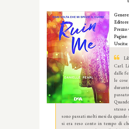
Genere
Editore
Prezzo
Pagine
:
Uscita:
Lib
Carl. L
dalle fe
le cos
durante
passato
Quando
stesso 
sono passati molti mesi da quando 
si era reso conto in tempo di ch