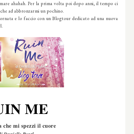
e-mare ahahah. Per la prima volta poi dopo anni, il tempo ci
 anche ad abbronzarmi un pochino.
 giornata e lo faccio con un Blogtour dedicato ad una nuova
l.
UIN ME
a che mi spezzi il cuore