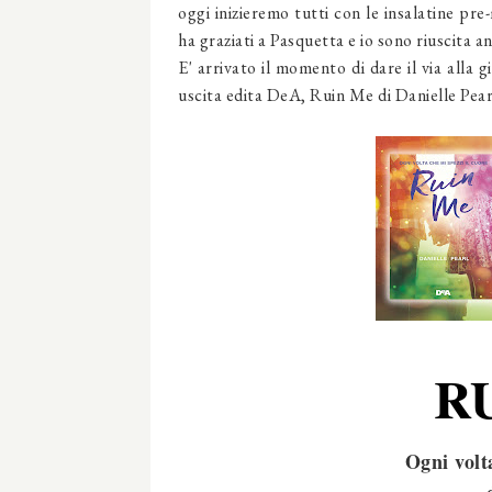
oggi inizieremo tutti con le insalatine pr
ha graziati a Pasquetta e io sono riuscita
E' arrivato il momento di dare il via alla
uscita edita DeA, Ruin Me di Danielle Pear
R
Ogni volt