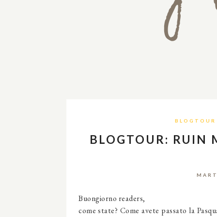
BLOGTOUR
BLOGTOUR: RUIN M
MART
Buongiorno readers,
come state? Come avete passato la Pasqua