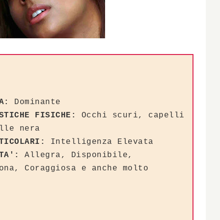
A:
Dominante
STICHE FISICHE:
Occhi scuri, capelli
lle nera
TICOLARI:
Intelligenza Elevata
TA':
Allegra, Disponibile,
ona, Coraggiosa e anche molto
a