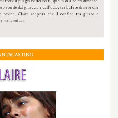
mettere il più grave dei reati, quello di alto tradimento.
o sterile dal ghiaccio e dall’odio, tra bufere di neve che
 rovine, Claire scoprirà che il confine tra giusto e
ia mai creduto.
ANTACASTING