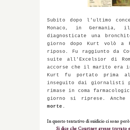
Subito dopo l'ultimo conc
Monaco, in Germania, 
diagnosticate una bronchi
giorno dopo Kurt volò a 
riposo. Fu raggiunto da Co
suite all'Excelsior di Ro
accorse che il marito era i
Kurt fu portato prima al
inseguito dai giornalisti 
rimase in coma farmacologi
giorno si riprese. Anche
morte
.
In questo tentativo di suidicio ci sono però
Si dice che Courtney avesse trovato e 