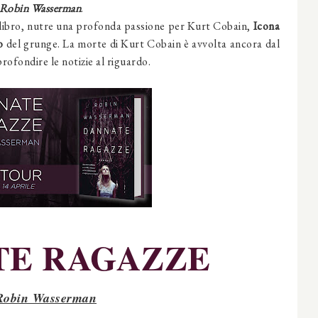
Robin Wasserman
.
 libro, nutre una profonda passione per Kurt Cobain,
Icona
o
del grunge. La morte di Kurt Cobain è avvolta ancora dal
ofondire le notizie al riguardo.
TE RAGAZZE
Robin
Wasserman