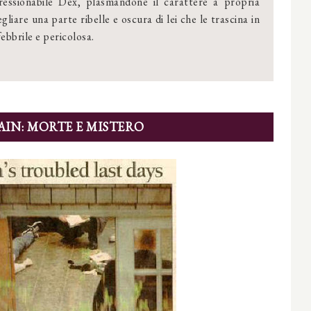
pressionabile Dex, plasmandone il carattere a propria
liare una parte ribelle e oscura di lei che le trascina in
ebbrile e pericolosa.
IN: MORTE E MISTERO