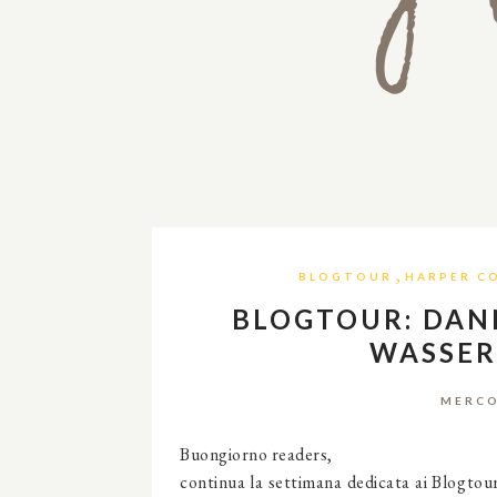
,
BLOGTOUR
HARPER CO
BLOGTOUR: DAN
WASSER
MERCO
Buongiorno readers,
continua la settimana dedicata ai Blogtour