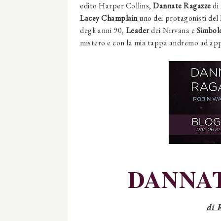
edito Harper Collins,
Dannate Ragazze
di
Lacey Champlain
uno dei protagonisti del
degli anni 90,
Leader
dei Nirvana e
Simbol
mistero e con la mia tappa andremo ad appr
DANNA
di