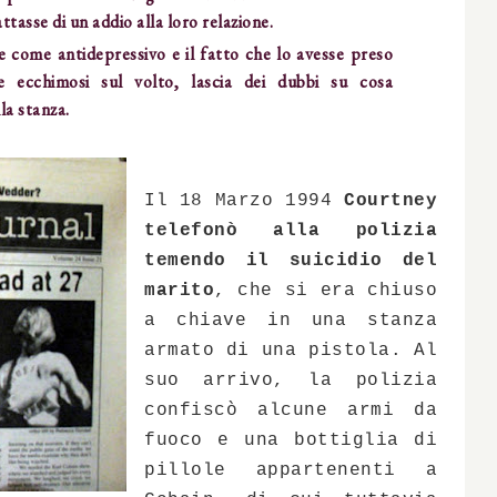
ttasse di un addio alla loro relazione.
ve come antidepressivo e il fatto che lo avesse preso
 ecchimosi sul volto, lascia dei dubbi su cosa
la stanza.
Il 18 Marzo 1994
Courtney
telefonò alla polizia
temendo il suicidio del
marito
, che si era chiuso
a chiave in una stanza
armato di una pistola. Al
suo arrivo, la polizia
confiscò alcune armi da
fuoco e una bottiglia di
pillole appartenenti a