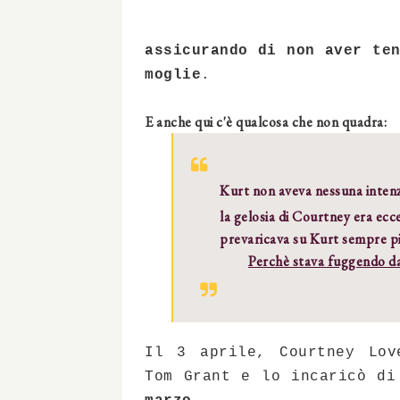
assicurando di non aver te
moglie
.
E anche qui c'è qualcosa che non quadra:
Kurt non aveva nessuna intenzi
la gelosia di Courtney era ecce
prevaricava su Kurt sempre p
Perchè stava fuggendo da
Il 3 aprile, Courtney Lov
Tom Grant e lo incaricò d