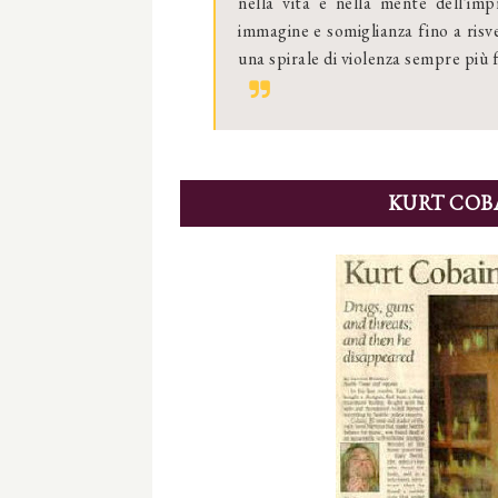
nella vita e nella mente dell'im
immagine e somiglianza fino a risveg
una spirale di violenza sempre più f
KURT COBA