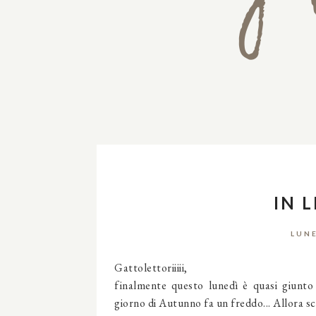
IN 
LUNE
Gattolettoriiiii,
finalmente questo lunedì è quasi giunto
giorno di Autunno fa un freddo... Allora sc