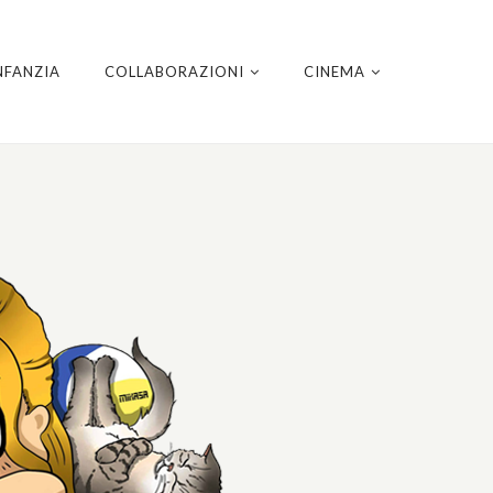
NFANZIA
COLLABORAZIONI
CINEMA