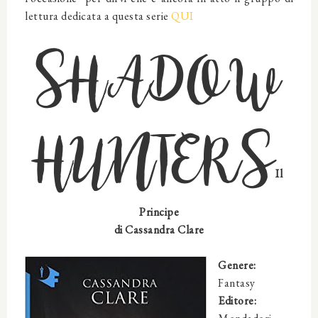
lettura dedicata a questa serie
QUI
SHADOW
HUNTERS
Il
Principe
di Cassandra Clare
Genere:
Fantasy
Editore: