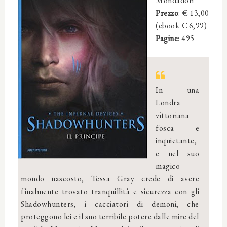
Mondadori
Prezzo
: € 13,00
(ebook € 6,99)
Pagine
: 495
In una
Londra
vittoriana
fosca e
inquietante,
e nel suo
magico
mondo nascosto, Tessa Gray crede di avere
finalmente trovato tranquillità e sicurezza con gli
Shadowhunters, i cacciatori di demoni, che
proteggono lei e il suo terribile potere dalle mire del