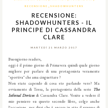
,
RECENSIONE
SHADOWHUNTERS
RECENSIONE:
SHADOWHUNTERS - IL
PRINCIPE DI CASSANDRA
CLARE
MARTEDÌ 21 MARZO 2017
Buongiorno readers,
oggi è il primo giorno di Primavera quindi quale giorno
migliore per parlare di una protagonista veramente
"sportiva" che ama cinguettare ?
Non state capendo di cosa sto parlando vero? Ma
ovviamente di Tessa, la protagonista della serie
The
Infernal Devices
di Cassandra Clare. Venite a vedere il
mio pensiero su questo secondo libro, colgo anche
l'occasione per dirvi che è ancora in atto il gruppo di