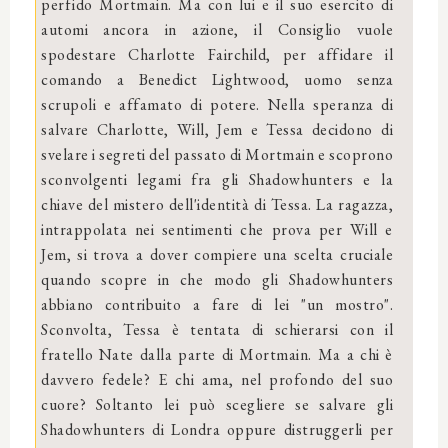
perfido Mortmain. Ma con lui e il suo esercito di
automi ancora in azione, il Consiglio vuole
spodestare Charlotte Fairchild, per affidare il
comando a Benedict Lightwood, uomo senza
scrupoli e affamato di potere. Nella speranza di
salvare Charlotte, Will, Jem e Tessa decidono di
svelare i segreti del passato di Mortmain e scoprono
sconvolgenti legami fra gli Shadowhunters e la
chiave del mistero dell'identità di Tessa. La ragazza,
intrappolata nei sentimenti che prova per Will e
Jem, si trova a dover compiere una scelta cruciale
quando scopre in che modo gli Shadowhunters
abbiano contribuito a fare di lei "un mostro".
Sconvolta, Tessa è tentata di schierarsi con il
fratello Nate dalla parte di Mortmain. Ma a chi è
davvero fedele? E chi ama, nel profondo del suo
cuore? Soltanto lei può scegliere se salvare gli
Shadowhunters di Londra oppure distruggerli per