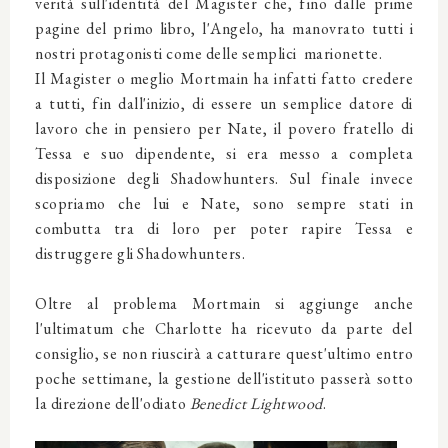
verità sull'identità del Magister che, fino dalle prime
pagine del primo libro, l'Angelo, ha manovrato tutti i
nostri protagonisti come delle semplici marionette.
Il Magister o meglio Mortmain ha infatti fatto credere
a tutti, fin dall'inizio, di essere un semplice datore di
lavoro che in pensiero per Nate, il povero fratello di
Tessa e suo dipendente, si era messo a completa
disposizione degli Shadowhunters. Sul finale invece
scopriamo che lui e Nate, sono sempre stati in
combutta tra di loro per poter rapire Tessa e
distruggere gli Shadowhunters.
Oltre al problema Mortmain si aggiunge anche
l'ultimatum che Charlotte ha ricevuto da parte del
consiglio, se non riuscirà a catturare quest'ultimo entro
poche settimane, la gestione dell'istituto passerà sotto
la direzione dell'odiato
Benedict Lightwood
.