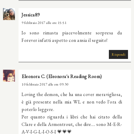
Jessica89
9 febbraio 2017 alle ore 15:51
Io sono rimasta piacevolmente sorpresa da
Forever infatti aspetto con ansia il seguito!
Rispondi
Eleonora C. (Eleonora's Reading Room)
10 febbraio 2017 alle ore 09:30
Loving the demon, che ha una cover meravigliosa,
è già presente nella mia WL e non vedo l'ora di
poterlo leggere.
Per quanto riguarda i libri che hai citato della
Clare e della Armentrout, che dire.... sono M-E-R-
A-V-I-G-L-I-O-S-I 💗💗💗