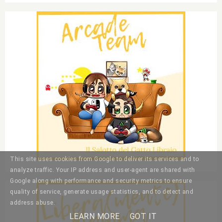
This site uses cookies from Google to deliver its services and to
analyze traffic. Your IP address and user-agent are shared with
Google along with performance and security metrics to ensure
quality of service, generate usage statistics, and to detect and
address abuse.
LEARN MORE
GOT IT