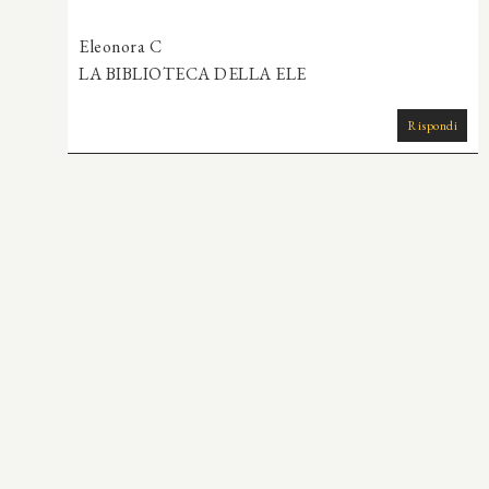
Eleonora C
LA BIBLIOTECA DELLA ELE
Rispondi