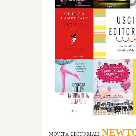
NEWTO
NOVITA' EDITORIALI