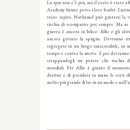
La spia non c’è più, ma il costo è stato alt
Academy hanno perso i loro leader: Lucin
stato rapito. Nathaniel può gustarsi la v
rischia di scomparire per sempre. Ma se 
guerra è ancora in bilico: Allie e gli alt
ancora gettato la spugna. Dovranno rit
segregato in un luogo inaccessibile, in 
tempo e contro la morte. E poi dovranno 
strappandogli un potere che rischia di 
mondiali. Per Allie è giunto il momento
destino e di prendere in mano le sorti d
molto più grande di lei: in un modo o nell’al