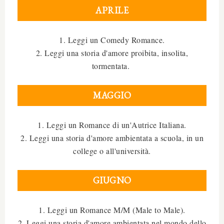
APRILE
1. Leggi un Comedy Romance.
2. Leggi una storia d'amore proibita, insolita,
tormentata.
MAGGIO
1. Leggi un Romance di un'Autrice Italiana.
2. Leggi una storia d'amore ambientata a scuola, in un
college o all'università.
GIUGNO
1. Leggi un Romance M/M (Male to Male).
2. Leggi una storia d'amore ambientata nel mondo dello