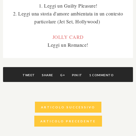
1. Leggi un Guilty Pleasure!
2. Leggi una storia d'amore ambientata in un contesto
particolare (Jet Set, Hollywood)
JOLLY CARD
Leggi un Romance!
TWEET
SHARE
G+
PIN IT
1 COMMENTO
ARTICOLO SUCCESSIVO
ARTICOLO PRECEDENTE