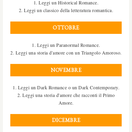
1. Leggi un Historical Romance.
2. Leggi un classico della letteratura romantica.
OTTOBRE
1. Leggi un Paranormal Romance.
2. Leggi una storia d'amore con un Triangolo Amoroso.
NOVEMBRE
1. Leggi un Dark Romance o un Dark Contemporary.
2. Leggi una storia d'amore che racconti il Primo
Amore.
DICEMBRE