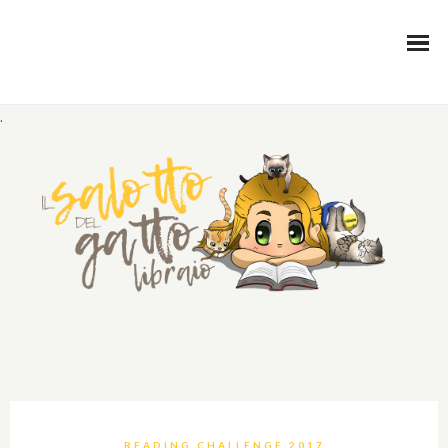
.
READING CHALLENGE 2017