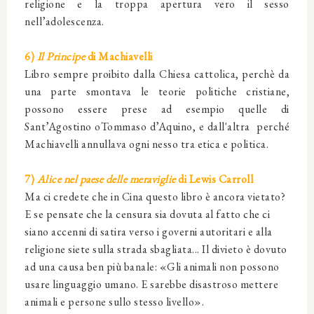
religione e la troppa apertura vero il sesso
nell’adolescenza.
6)
Il Principe
di Machiavelli
Libro sempre proibito dalla Chiesa cattolica, perchè da
una parte smontava le teorie politiche cristiane,
possono essere prese ad esempio quelle di
Sant’Agostino oTommaso d’Aquino, e dall'altra perché
Machiavelli annullava ogni nesso tra etica e politica.
7)
Alice nel paese delle meraviglie
di Lewis Carroll
Ma ci credete che in Cina questo libro è ancora vietato?
E se pensate che la censura sia dovuta al fatto che ci
siano accenni di satira verso i governi autoritari e alla
religione siete sulla strada sbagliata... Il divieto è dovuto
ad una causa ben più banale: «Gli animali non possono
usare linguaggio umano. E sarebbe disastroso mettere
animali e persone sullo stesso livello».