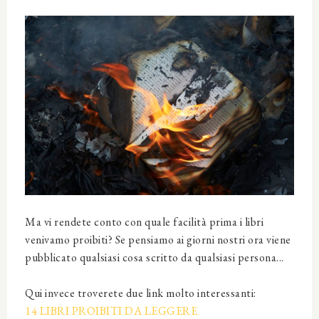
Ma vi rendete conto con quale facilità prima i libri
venivamo proibiti? Se pensiamo ai giorni nostri ora viene
pubblicato qualsiasi cosa scritto da qualsiasi persona...
Qui invece troverete due link molto interessanti:
14 LIBRI PROIBITI DA LEGGERE