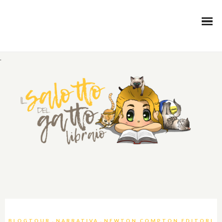
.
,
,
BLOGTOUR
NARRATIVA
NEWTON COMPTON EDITORI