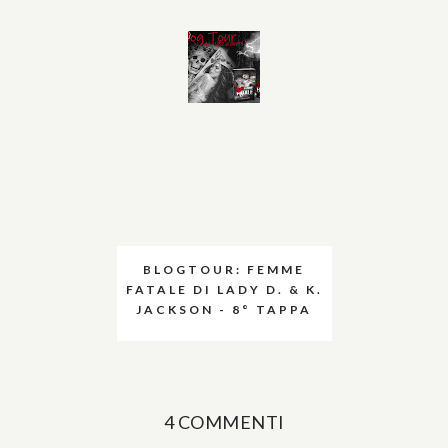
BLOGTOUR: FEMME
FATALE DI LADY D. & K.
JACKSON - 8° TAPPA
4 COMMENTI