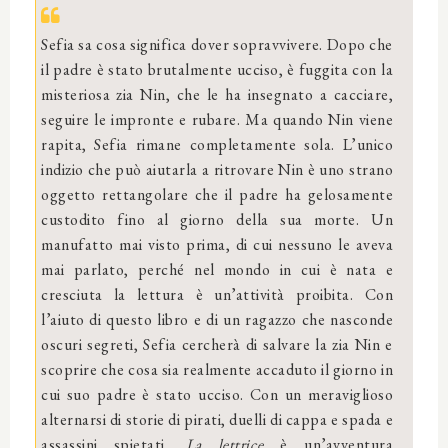
Sefia sa cosa significa dover sopravvivere. Dopo che
il padre è stato brutalmente ucciso, è fuggita con la
misteriosa zia Nin, che le ha insegnato a cacciare,
seguire le impronte e rubare. Ma quando Nin viene
rapita, Sefia rimane completamente sola. L’unico
indizio che può aiutarla a ritrovare Nin è uno strano
oggetto rettangolare che il padre ha gelosamente
custodito fino al giorno della sua morte. Un
manufatto mai visto prima, di cui nessuno le aveva
mai parlato, perché nel mondo in cui è nata e
cresciuta la lettura è un’attività proibita. Con
l’aiuto di questo libro e di un ragazzo che nasconde
oscuri segreti, Sefia cercherà di salvare la zia Nin e
scoprire che cosa sia realmente accaduto il giorno in
cui suo padre è stato ucciso. Con un meraviglioso
alternarsi di storie di pirati, duelli di cappa e spada e
assassini spietati,
La lettrice
è un’avventura