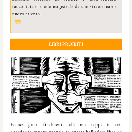
raccontata in modo magistrale da uno straordinario
nuovo talento.
LIBRI PROIBITI
Eccoci giunti finalmente alla mia tappa in cui,
prendendo spunto proprio da questo bellissimo libro, vi