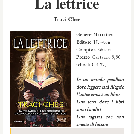
La lett
rice
Traci Chee
Genere:
Narrativa
Editore:
Newton
Compton Editori
Prezzo
: Cartaceo 9,90
(ebook € 4,99)
In un mondo parallelo
dove leggere sarà illegale
l’unica arma è un libro
Una terra dove i libri
sono banditi
Una ragazza che non
smette di lottare