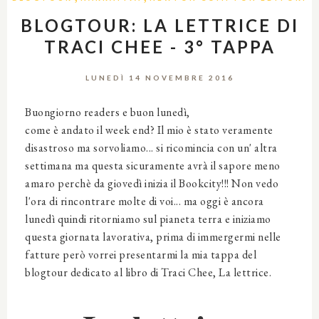
BLOGTOUR: LA LETTRICE DI
TRACI CHEE - 3° TAPPA
LUNEDÌ 14 NOVEMBRE 2016
Buongiorno readers e buon lunedì,
come è andato il week end? Il mio è stato veramente
disastroso ma sorvoliamo... si ricomincia con un' altra
settimana ma questa sicuramente avrà il sapore meno
amaro perchè da giovedì inizia il Bookcity!!! Non vedo
l'ora di rincontrare molte di voi... ma oggi è ancora
lunedì quindi ritorniamo sul pianeta terra e iniziamo
questa giornata lavorativa, prima di immergermi nelle
fatture però vorrei presentarmi la mia tappa del
blogtour dedicato al libro di Traci Chee, La lettrice.