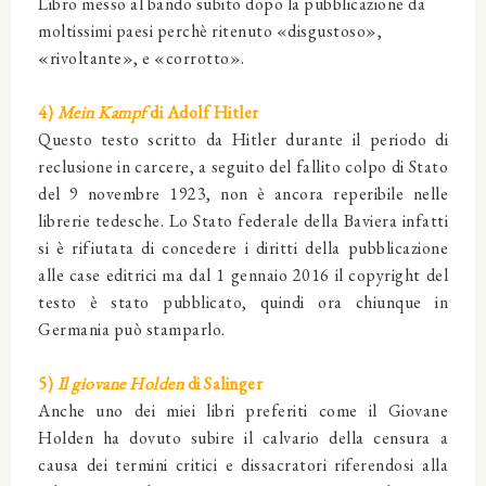
Libro messo al bando subito dopo la pubblicazione da
moltissimi paesi perchè ritenuto «disgustoso»,
«rivoltante», e «corrotto».
4)
Mein Kampf
di Adolf Hitler
Questo testo scritto da Hitler durante il periodo di
reclusione in carcere, a seguito del fallito colpo di Stato
del 9 novembre 1923, non è ancora reperibile nelle
librerie tedesche. Lo Stato federale della Baviera infatti
si è rifiutata di concedere i diritti della pubblicazione
alle case editrici ma dal 1 gennaio 2016 il copyright del
testo è stato pubblicato, quindi ora chiunque in
Germania può stamparlo.
5)
Il giovane Holden
di Salinger
Anche uno dei miei libri preferiti come il Giovane
Holden ha dovuto subire il calvario della censura a
causa dei termini critici e dissacratori riferendosi alla