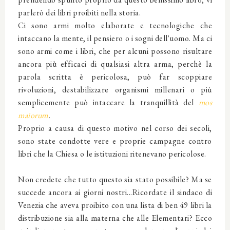
parlerò dei libri proibiti nella storia.
Ci sono armi molto elaborate e tecnologiche che
intaccano la mente, il pensiero o i sogni dell'uomo. Ma ci
sono armi come i libri, che per alcuni possono risultare
ancora più efficaci di qualsiasi altra arma, perchè la
parola scritta è pericolosa, può far scoppiare
rivoluzioni, destabilizzare organismi millenari o più
semplicemente può intaccare la tranquillità del
mos
maiorum
.
Proprio a causa di questo motivo nel corso dei secoli,
sono state condotte vere e proprie campagne contro
libri che la Chiesa o le istituzioni ritenevano pericolose.
Non credete che tutto questo sia stato possibile? Ma se
succede ancora ai giorni nostri...Ricordate il sindaco di
Venezia che aveva proibito con una lista di ben 49 libri la
distribuzione sia alla materna che alle Elementari? Ecco