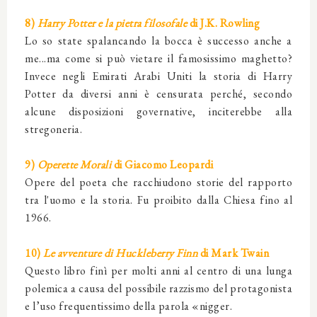
8)
Harry Potter e la pietra filosofale
di J.K. Rowling
Lo so state spalancando la bocca è successo anche a
me...ma come si può vietare il famosissimo maghetto?
Invece negli Emirati Arabi Uniti la storia di Harry
Potter da diversi anni è censurata perché, secondo
alcune disposizioni governative, inciterebbe alla
stregoneria.
9)
Operette Morali
di Giacomo Leopardi
Opere del poeta che racchiudono storie del rapporto
tra l'uomo e la storia. Fu proibito dalla Chiesa fino al
1966.
10)
Le avventure di Huckleberry Finn
di Mark Twain
Questo libro finì per molti anni al centro di una lunga
polemica a causa del possibile razzismo del protagonista
e l’uso frequentissimo della parola «nigger.