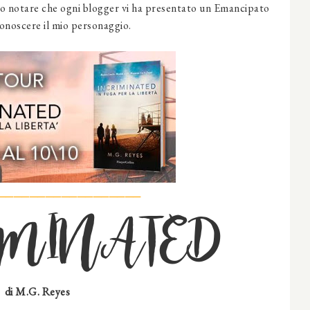
uto notare che ogni blogger vi ha presentato un Emancipato
 conoscere il mio personaggio.
──────────────────
IMINATED
di M.G. Reyes