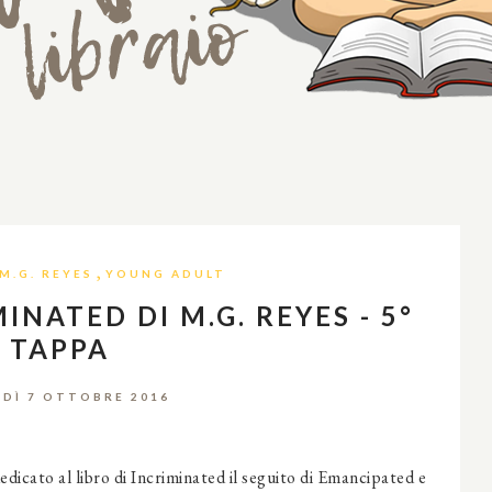
,
M.G. REYES
YOUNG ADULT
NATED DI M.G. REYES - 5°
TAPPA
DÌ 7 OTTOBRE 2016
edicato al libro di Incriminated il seguito di Emancipated e