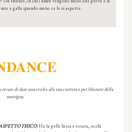
? Un thriller, in cui i limiti vengono messi alla prova e la
enire a galla quando meno ce lo si aspetta.
NDANCE
ercare di dare una svolta alla sua carriera e per liberarsi della
matrigna.
ASPETTO FISICO:
Ha la pelle liscia e rosata, occhi