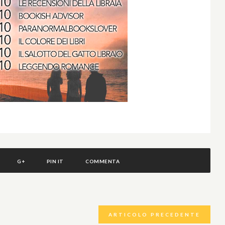
G+
PIN IT
COMMENTA
ARTICOLO PRECEDENTE