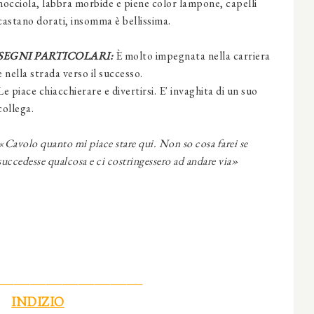
nocciola, labbra morbide e piene color lampone, capelli
castano dorati, insomma è bellissima.
SEGNI PARTICOLARI:
È molto impegnata nella carriera
e nella strada verso il successo.
Le piace chiacchierare e divertirsi. E' invaghita di un suo
collega.
«Cavolo quanto mi piace stare qui. Non so cosa farei se
succedesse qualcosa e ci costringessero ad andare via»
──────────────────
INDIZIO