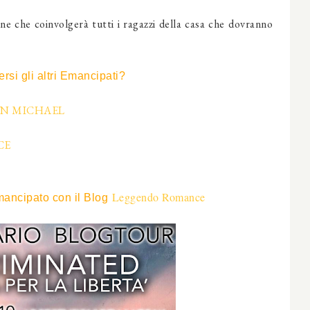
ne che coinvolgerà tutti i ragazzi della casa che dovranno
ersi gli altri Emancipati?
N MICHAEL
CE
Leggendo R
o
mance
mancipato con il Blog