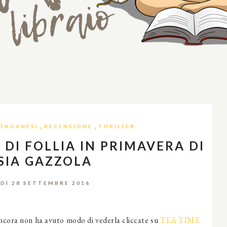
,
,
ONGANESI
RECENSIONE
THRILLER
 DI FOLLIA IN PRIMAVERA DI
SIA GAZZOLA
DÌ 28 SETTEMBRE 2016
i ancora non ha avuto modo di vederla cliccate su
TEA TIME