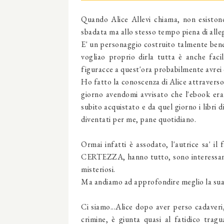
Quando Alice Allevi chiama, non esistono
sbadata ma allo stesso tempo piena di alle
E' un personaggio costruito talmente bene 
vogliao proprio dirla tutta è anche facile
figuracce a quest'ora probabilmente avrei
Ho fatto la conoscenza di Alice attraverso
giorno avendomi avvisato che l'ebook era i
subito acquistato e da quel giorno i libri 
diventati per me, pane quotidiano.
Ormai infatti è assodato, l'autrice sa' il 
CERTEZZA, hanno tutto, sono interessant
misteriosi.
Ma andiamo ad approfondire meglio la sua
Ci siamo...Alice dopo aver perso cadaveri
crimine, è giunta quasi al fatidico trag