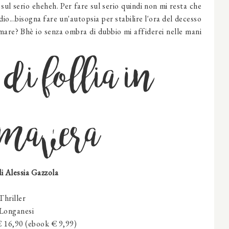
 sul serio eheheh. Per fare sul serio quindi non mi resta che
dio...bisogna fare un'autopsia per stabilire l'ora del decesso
amare? Bhè io senza ombra di dubbio mi affiderei nelle mani
di follia in
imavera
di Alessia Gazzola
Thriller
Longanesi
€ 16,90 (ebook € 9,99)