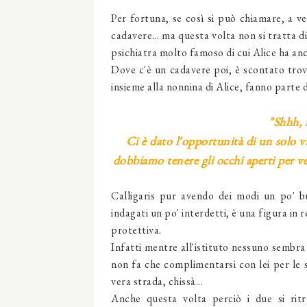
Per fortuna, se così si può chiamare, a veni
cadavere... ma questa volta non si tratta
psichiatra molto famoso di cui Alice ha an
Dove c'è un cadavere poi, è scontato trova
insieme alla nonnina di Alice, fanno parte d
"Shhh, 
Ci è dato l'opportunità di un solo v
dobbiamo tenere gli occhi aperti per ved
Calligaris pur avendo dei modi un po' bur
indagati un po' interdetti, è una figura in r
protettiva.
Infatti mentre all'istituto nessuno sembra 
non fa che complimentarsi con lei per le s
vera strada, chissà...
Anche questa volta perciò i due si ritr