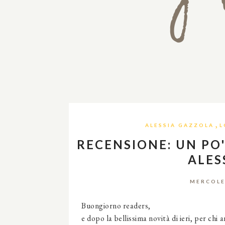
,
ALESSIA GAZZOLA
L
RECENSIONE: UN PO'
ALES
MERCOLE
Buongiorno readers,
e dopo la bellissima novità di ieri, per ch