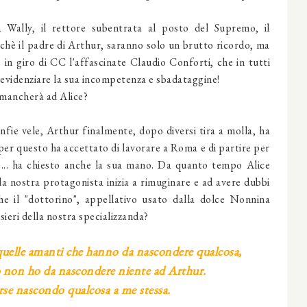
 Wally, il rettore subentrata al posto del Supremo, il
chè il padre di Arthur, saranno solo un brutto ricordo, ma
in giro di CC l'affascinate Claudio Conforti, che in tutti
i evidenziare la sua incompetenza e sbadataggine!
 mancherà ad Alice?
fie vele, Arthur finalmente, dopo diversi tira a molla, ha
per questo ha accettato di lavorare a Roma e di partire per
e... ha chiesto anche la sua mano. Da quanto tempo Alice
a nostra protagonista inizia a rimuginare e ad avere dubbi
 il "dottorino", appellativo usato dalla dolce Nonnina
ieri della nostra specializzanda?
quelle amanti che hanno da nascondere qualcosa,
io non ho da nascondere niente ad Arthur.
rse nascondo qualcosa a me stessa.