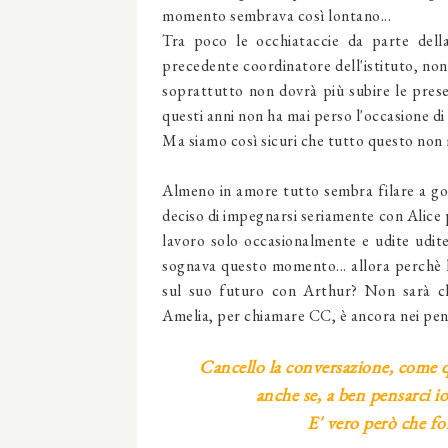
momento sembrava così lontano...
Tra poco le occhiataccie da parte della
precedente coordinatore dell'istituto, non
soprattutto non dovrà più subire le prese 
questi anni non ha mai perso l'occasione d
Ma siamo così sicuri che tutto questo non
Almeno in amore tutto sembra filare a gon
deciso di impegnarsi seriamente con Alice 
lavoro solo occasionalmente e udite udit
sognava questo momento... allora perchè l
sul suo futuro con Arthur? Non sarà che
Amelia, per chiamare CC, è ancora nei pens
Cancello la conversazione, come 
anche se, a ben pensarci 
E' vero però che fo