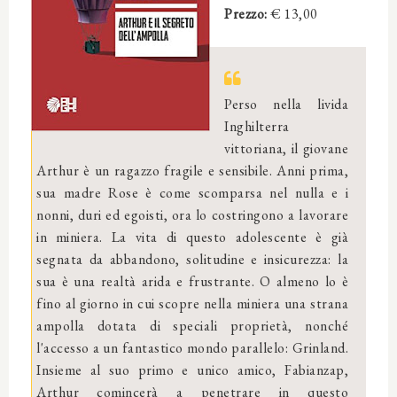
Prezzo:
€ 13,00
Perso nella livida
Inghilterra
vittoriana, il giovane
Arthur è un ragazzo fragile e sensibile. Anni prima,
sua madre Rose è come scomparsa nel nulla e i
nonni, duri ed egoisti, ora lo costringono a lavorare
in miniera. La vita di questo adolescente è già
segnata da abbandono, solitudine e insicurezza: la
sua è una realtà arida e frustrante. O almeno lo è
fino al giorno in cui scopre nella miniera una strana
ampolla dotata di speciali proprietà, nonché
l'accesso a un fantastico mondo parallelo: Grinland.
Insieme al suo primo e unico amico, Fabianzap,
Arthur comincerà a penetrare in questo