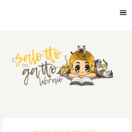
.
ANGOLO AUTORI EMERGENTI