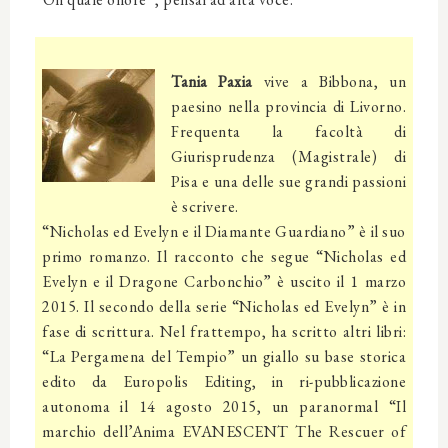
Tania Paxia
vive a Bibbona, un
paesino nella provincia di Livorno.
Frequenta la facoltà di
Giurisprudenza (Magistrale) di
Pisa e una delle sue grandi passioni
è scrivere.
“Nicholas ed Evelyn e il Diamante Guardiano” è il suo
primo romanzo. Il racconto che segue “Nicholas ed
Evelyn e il Dragone Carbonchio” è uscito il 1 marzo
2015. Il secondo della serie “Nicholas ed Evelyn” è in
fase di scrittura. Nel frattempo, ha scritto altri libri:
“La Pergamena del Tempio” un giallo su base storica
edito da Europolis Editing, in ri-pubblicazione
autonoma il 14 agosto 2015, un paranormal “Il
marchio dell’Anima EVANESCENT The Rescuer of