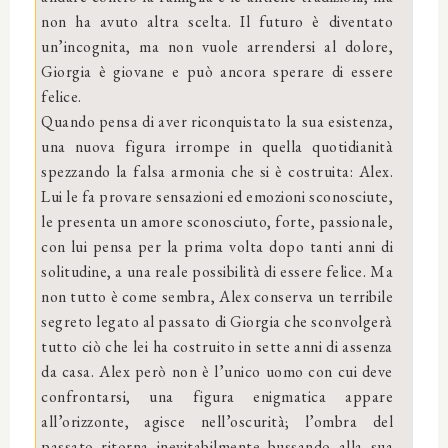
non ha avuto altra scelta. Il futuro è diventato
un’incognita, ma non vuole arrendersi al dolore,
Giorgia è giovane e può ancora sperare di essere
felice.
Quando pensa di aver riconquistato la sua esistenza,
una nuova figura irrompe in quella quotidianità
spezzando la falsa armonia che si è costruita: Alex.
Lui le fa provare sensazioni ed emozioni sconosciute,
le presenta un amore sconosciuto, forte, passionale,
con lui pensa per la prima volta dopo tanti anni di
solitudine, a una reale possibilità di essere felice. Ma
non tutto è come sembra, Alex conserva un terribile
segreto legato al passato di Giorgia che sconvolgerà
tutto ciò che lei ha costruito in sette anni di assenza
da casa. Alex però non è l’unico uomo con cui deve
confrontarsi, una figura enigmatica appare
all’orizzonte, agisce nell’oscurità; l’ombra del
passato ritorna inevitabilmente bussando alla sua