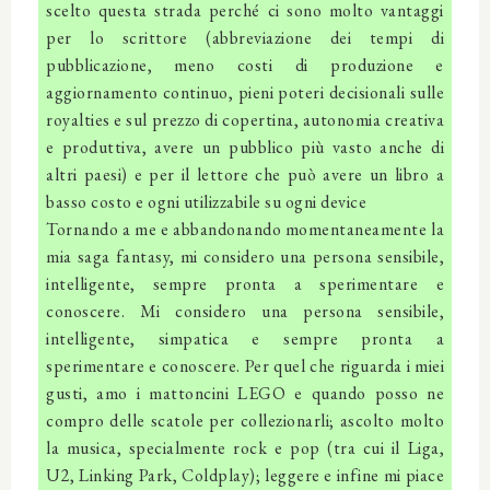
scelto questa strada perché ci sono molto vantaggi
per lo scrittore (abbreviazione dei tempi di
pubblicazione, meno costi di produzione e
aggiornamento continuo, pieni poteri decisionali sulle
royalties e sul prezzo di copertina, autonomia creativa
e produttiva, avere un pubblico più vasto anche di
altri paesi) e per il lettore che può avere un libro a
basso costo e ogni utilizzabile su ogni device
Tornando a me e abbandonando momentaneamente la
mia saga fantasy, mi considero una persona sensibile,
intelligente, sempre pronta a sperimentare e
conoscere. Mi considero una persona sensibile,
intelligente, simpatica e sempre pronta a
sperimentare e conoscere. Per quel che riguarda i miei
gusti, amo i mattoncini LEGO e quando posso ne
compro delle scatole per collezionarli; ascolto molto
la musica, specialmente rock e pop (tra cui il Liga,
U2, Linking Park, Coldplay); leggere e infine mi piace