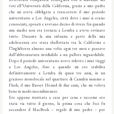
voti all’Università della California, grazie a mio padre
che mi aveva obbligata a trascorrere il mio periodo
universitario a Los Angeles, città dove i miei si erano
conosciuti, sposati e avevano deciso di vivere fin quando
mia madre non era tornata a Londra e aveva rovinato
tutto. Durante la mia infanzia e parte della mia
adolescenza ero stata sballottata tra la California e
l’Inghilterra almeno una volta ogni tre mesi e passavo
dall’abbronzatura invidiabile a un pallore inguardabile.
Dopo il periodo universitario avevo ridotto i miei viaggi
a Los Angeles, fino a quando mi ero stabilita
definitivamente a Londra da quasi tre anni, in un
grazioso monolocale nel quartiere di Camden insieme a
Flash, il mio Basset Hound di due anni, che mi voleva
bene in modo incondizionato.
Ero appena rientrata a casa per cena e siccome ero
stata via tutto il giorno, la prima cosa che feci fu
accendere il MacBook – regalo di mio padre – per