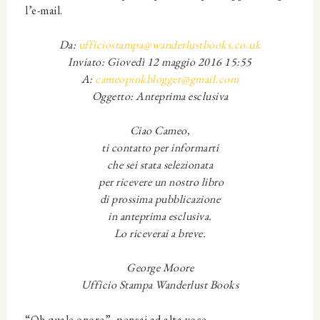
l’e-mail.
Da:
ufficiostampa@wanderlustbooks.co.uk
Inviato: Giovedì 12 maggio 2016 15:55
A:
cameopinkblogger@gmail.com
Oggetto: Anteprima esclusiva
Ciao Cameo,
ti contatto per informarti
che sei stata selezionata
per ricevere un nostro libro
di prossima pubblicazione
in anteprima esclusiva.
Lo riceverai a breve.
George Moore
Ufficio Stampa Wanderlust Books
“Oh quale onore”, pensai ad alta voce.