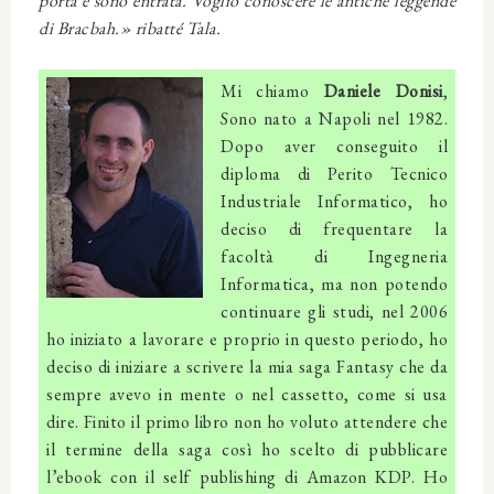
porta e sono entrata. Voglio conoscere le antiche leggende
di Bracbah.» ribatté Tala.
Mi chiamo
Daniele Donisi
,
Sono nato a Napoli nel 1982.
Dopo aver conseguito il
diploma di Perito Tecnico
Industriale Informatico, ho
deciso di frequentare la
facoltà di Ingegneria
Informatica, ma non potendo
continuare gli studi, nel 2006
ho iniziato a lavorare e proprio in questo periodo, ho
deciso di iniziare a scrivere la mia saga Fantasy che da
sempre avevo in mente o nel cassetto, come si usa
dire. Finito il primo libro non ho voluto attendere che
il termine della saga così ho scelto di pubblicare
l’ebook con il self publishing di Amazon KDP. Ho