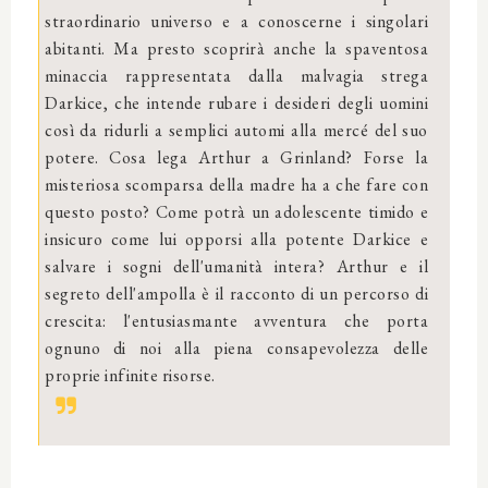
straordinario universo e a conoscerne i singolari
abitanti. Ma presto scoprirà anche la spaventosa
minaccia rappresentata dalla malvagia strega
Darkice, che intende rubare i desideri degli uomini
così da ridurli a semplici automi alla mercé del suo
potere. Cosa lega Arthur a Grinland? Forse la
misteriosa scomparsa della madre ha a che fare con
questo posto? Come potrà un adolescente timido e
insicuro come lui opporsi alla potente Darkice e
salvare i sogni dell'umanità intera? Arthur e il
segreto dell'ampolla è il racconto di un percorso di
crescita: l'entusiasmante avventura che porta
ognuno di noi alla piena consapevolezza delle
proprie infinite risorse.