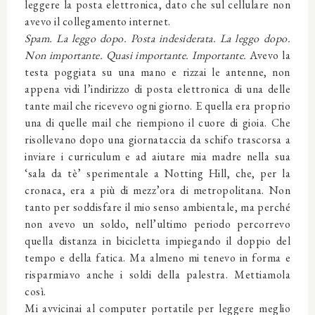
leggere la posta elettronica, dato che sul cellulare non
avevo il collegamento internet.
Spam. La leggo dopo. Posta indesiderata. La leggo dopo.
Non importante. Quasi importante. Importante.
Avevo la
testa poggiata su una mano e rizzai le antenne, non
appena vidi l’indirizzo di posta elettronica di una delle
tante mail che ricevevo ogni giorno. E quella era proprio
una di quelle mail che riempiono il cuore di gioia. Che
risollevano dopo una giornataccia da schifo trascorsa a
inviare i curriculum e ad aiutare mia madre nella sua
‘sala da tè’ sperimentale a Notting Hill, che, per la
cronaca, era a più di mezz’ora di metropolitana. Non
tanto per soddisfare il mio senso ambientale, ma perché
non avevo un soldo, nell’ultimo periodo percorrevo
quella distanza in bicicletta impiegando il doppio del
tempo e della fatica. Ma almeno mi tenevo in forma e
risparmiavo anche i soldi della palestra. Mettiamola
così.
Mi avvicinai al computer portatile per leggere meglio