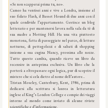
«Se non scapperai prima tu, no».
Cameo ha ventisei anni e vive a Londra, insieme al
suo fidato Flash, il Basset Hound di due anni con il
quale condivide l’appartamento. Gestisce un blog
letterario e per mantenersi lavora nella sala da tè di
sua madre a Notting Hill. Ha una vita piuttosto
monotona, fatta di passeggiate nel parco, di letture
notturne, di pettegolezzi e di sabati di shopping
insieme a sua cugina Nancy, prossima alle nozze.
Tutto questo cambia, quando riceve un libro da
recensire in anteprima esclusiva. Un libro che la
porterà a oltrepassare ogni logica, pur di scoprire il
mistero che si cela dietro al nome dell’autore...
Tristan Moseley, Canterbury, Kent, 1986, prima di
dedicarsi alla scrittura si laurea in letteratura
inglese al King’s London College e compie dei viaggi
intorno al mondo come inviato di alcune riviste
scientifiche e d’informazione.