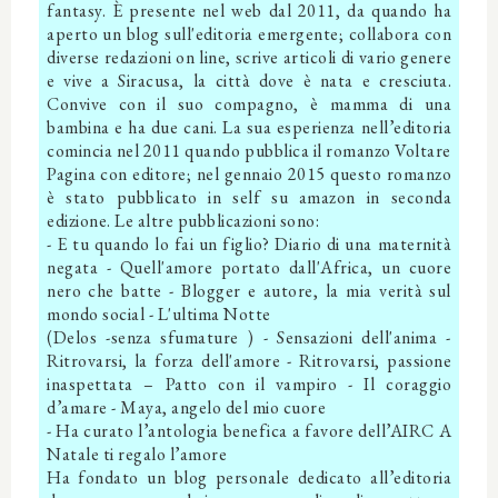
fantasy. È presente nel web dal 2011, da quando ha
aperto un blog sull'editoria emergente; collabora con
diverse redazioni on line, scrive articoli di vario genere
e vive a Siracusa, la città dove è nata e cresciuta.
Convive con il suo compagno, è mamma di una
bambina e ha due cani. La sua esperienza nell’editoria
comincia nel 2011 quando pubblica il romanzo Voltare
Pagina con editore; nel gennaio 2015 questo romanzo
è stato pubblicato in self su amazon in seconda
edizione. Le altre pubblicazioni sono:
- E tu quando lo fai un figlio? Diario di una maternità
negata - Quell'amore portato dall'Africa, un cuore
nero che batte - Blogger e autore, la mia verità sul
mondo social - L'ultima Notte
(Delos -senza sfumature ) - Sensazioni dell'anima -
Ritrovarsi, la forza dell'amore - Ritrovarsi, passione
inaspettata – Patto con il vampiro - Il coraggio
d’amare - Maya, angelo del mio cuore
- Ha curato l’antologia benefica a favore dell’AIRC A
Natale ti regalo l’amore
Ha fondato un blog personale dedicato all’editoria