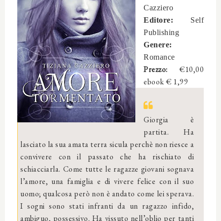
Cazziero
Editore:
Self
Publishing
Genere:
Romance
Prezzo:
€10,00
ebook € 1,99
Giorgia è
partita. Ha
lasciato la sua amata terra sicula perchè non riesce a
convivere con il passato che ha rischiato di
schiacciarla. Come tutte le ragazze giovani sognava
l’amore, una famiglia e di vivere felice con il suo
uomo; qualcosa però non è andato come lei sperava.
I sogni sono stati infranti da un ragazzo infido,
ambiguo, possessivo. Ha vissuto nell’oblio per tanti