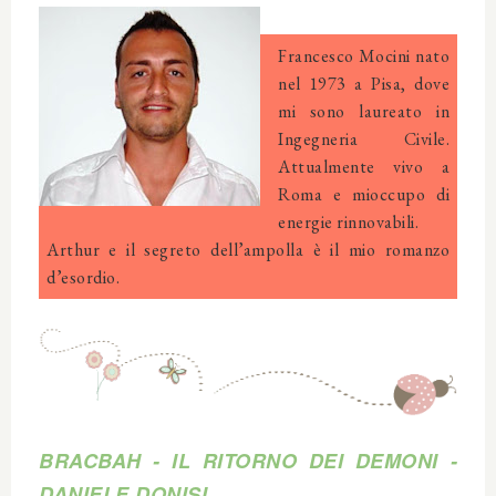
Francesco Mocini nato
nel 1973 a Pisa, dove
mi sono laureato in
Ingegneria Civile.
Attualmente vivo a
Roma e mioccupo di
energie rinnovabili.
Arthur e il segreto dell’ampolla è il mio romanzo
d’esordio.
BRAC
BAH - IL RITORNO DEI D
EMONI -
DANIELE DONISI