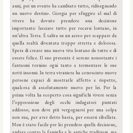
anni, poi un evento ha cambiato tutto, ridisegnando
un nuovo destino. Giorgia per sfuggire al mal di
vivere ha dovuto prendere una decisione
importante: lasciare tutto per recarsi lontano, in
un’altra Terra. É salita su un aereo per scappare da
quella realtà diventata troppo stretta e dolorosa.
Spera di creare una nuova vita lontano da tutto e di
essere felice. Il suo presente è sereno nonostante i
fantasmi tornino ogni tanto a tormentare le sue
notti insonni. In terra straniera ha conosciuto nuove
persone capaci di mostrarle affetto e rispetto,
qualcosa di assolutamente nuovo per lei. Per la
prima volta ha scoperto cosa significhi vivere senza
l’oppressione degli occhi indagatori puntati
addosso; non deve più vergognarsi per una colpa
non sua, per aver detto basta, per essersi ribellata.
Non è stato facile per lei prendere quella decisione,
andare contro la famiglia e le antiche tradizioni, ma