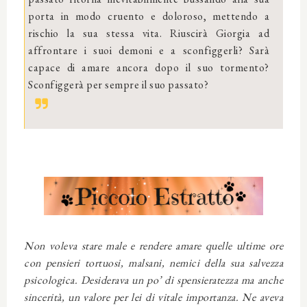
porta in modo cruento e doloroso, mettendo a
rischio la sua stessa vita. Riuscirà Giorgia ad
affrontare i suoi demoni e a sconfiggerli? Sarà
capace di amare ancora dopo il suo tormento?
Sconfiggerà per sempre il suo passato?
Non voleva stare male e rendere amare quelle ultime ore
con pensieri tortuosi, malsani, nemici della sua salvezza
psicologica. Desiderava un po’ di spensieratezza ma anche
sincerità, un valore per lei di vitale importanza. Ne aveva