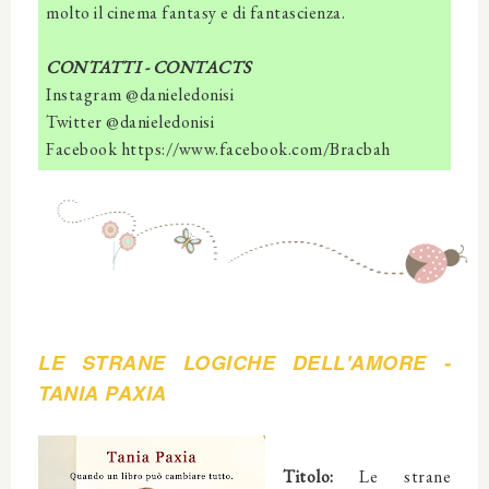
molto il cinema fantasy e di fantascienza.
CONTATTI - CONTACTS
Instagram @danieledonisi
Twitter @danieledonisi
Facebook https://www.facebook.com/Bracbah
LE STRANE LOGICHE DELL'AMORE
-
TANIA PA
XIA
Titolo:
Le strane