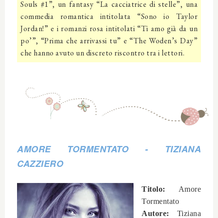
Souls #1”, un fantasy “La cacciatrice di stelle”, una
commedia romantica intitolata “Sono io Taylor
Jordan!” e i romanzi rosa intitolati “Ti amo già da un
po’”, “Prima che arrivassi tu” e “The Woden’s Day”
che hanno avuto un discreto riscontro tra i lettori.
AMORE TORMENTATO
-
TIZIANA
CAZZIERO
Titolo:
Amore
Tormentato
Autore:
Tiziana