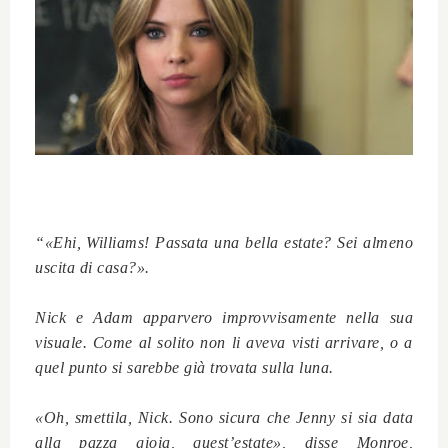
“«Ehi, Williams! Passata una bella estate? Sei almeno
uscita di casa?».
Nick e Adam apparvero improvvisamente nella sua
visuale. Come al solito non li aveva visti arrivare, o a
quel punto si sarebbe già trovata sulla luna.
«Oh, smettila, Nick. Sono sicura che Jenny si sia data
alla pazza gioia, quest’estate», disse Monroe,