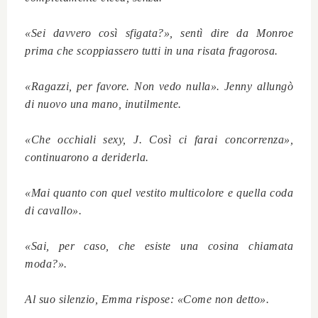
«Sei davvero così sfigata?», sentì dire da Monroe
prima che scoppiassero tutti in una risata fragorosa.
«Ragazzi, per favore. Non vedo nulla». Jenny allungò
di nuovo una mano, inutilmente.
«Che occhiali sexy, J. Così ci farai concorrenza»,
continuarono a deriderla.
«Mai quanto con quel vestito multicolore e quella coda
di cavallo».
«Sai, per caso, che esiste una cosina chiamata
moda?».
Al suo silenzio, Emma rispose: «Come non detto».