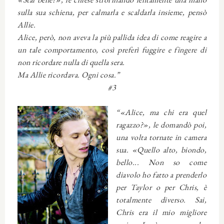
sulla sua schiena, per calmarla e scaldarla insieme, pensò
Allie.
Alice, però, non aveva la più pallida idea di come reagire a
un tale comportamento, così preferì fuggire e fingere di
non ricordare nulla di quella sera.
Ma Allie ricordava. Ogni cosa.”
#3
“«Alice, ma chi era quel
ragazzo?», le domandò poi,
una volta tornate in camera
sua. «Quello alto, biondo,
bello... Non so come
diavolo ho fatto a prenderlo
per Taylor o per Chris, è
totalmente diverso. Sai,
Chris era il mio migliore