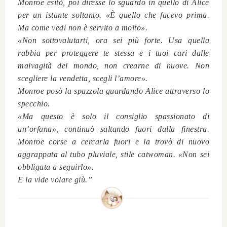
Monroe esitò, poi diresse lo sguardo in quello di Alice
per un istante soltanto. «È quello che facevo prima.
Ma come vedi non è servito a molto».
«Non sottovalutarti, ora sei più forte. Usa quella
rabbia per proteggere te stessa e i tuoi cari dalle
malvagità del mondo, non crearne di nuove. Non
scegliere la vendetta, scegli l’amore».
Monroe posò la spazzola guardando Alice attraverso lo
specchio.
«Ma questo è solo il consiglio spassionato di
un’orfana», continuò saltando fuori dalla finestra.
Monroe corse a cercarla fuori e la trovò di nuovo
aggrappata al tubo pluviale, stile catwoman. «Non sei
obbligata a seguirlo».
E la vide volare giù.”