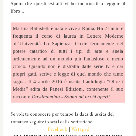
Spero che questi estratti vi ho incuriositi a leggere il
libro...
Martina Battistelli è nata e vive a Roma. Ha 21 anni e
frequenta il corso di laurea in Lettere Moderne
all’Università La Sapienza. Crede fermamente nel
potere catartico di tutti i tipi di arte e anela
ardentemente ad un mondo più fantasioso e meno
cinico. Quando non è distratta dalle serie tv e dai
propri gatti, scrive e legge di quel mondo che tanto
sogna. Il 4 aprile 2016 è uscita l’antologia “Oltre i
Media” edita da Panesi Edizioni, contenente il suo
racconto
Daydreaming - Sogno ad occhi aperti
.
Se volete conoscere per tempo la data di uscita del
romanzo seguite i social della scrittriche
Facebook
|
Wattpad