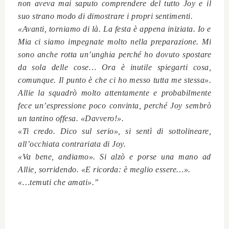
non aveva mai saputo comprendere del tutto Joy e il
suo strano modo di dimostrare i propri sentimenti.
«Avanti, torniamo di là. La festa è appena iniziata. Io e
Mia ci siamo impegnate molto nella preparazione. Mi
sono anche rotta un’unghia perché ho dovuto spostare
da sola delle cose… Ora è inutile spiegarti cosa,
comunque. Il punto è che ci ho messo tutta me stessa».
Allie la squadrò molto attentamente e probabilmente
fece un’espressione poco convinta, perché Joy sembrò
un tantino offesa. «Davvero!».
«Ti credo. Dico sul serio», si sentì di sottolineare,
all’occhiata contrariata di Joy.
«Va bene, andiamo». Si alzò e porse una mano ad
Allie, sorridendo. «E ricorda: è meglio essere…».
«…temuti che amati».”