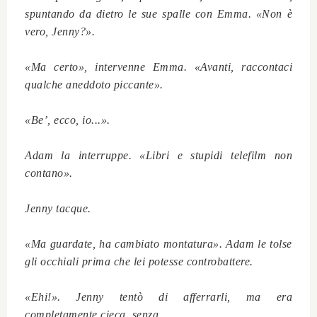
spuntando da dietro le sue spalle con Emma. «Non è
vero, Jenny?».
«Ma certo», intervenne Emma. «Avanti, raccontaci
qualche aneddoto piccante».
«Be’, ecco, io...».
Adam la interruppe. «Libri e stupidi telefilm non
contano».
Jenny tacque.
«Ma guardate, ha cambiato montatura». Adam le tolse
gli occhiali prima che lei potesse controbattere.
«Ehi!». Jenny tentò di afferrarli, ma era
completamente cieca, senza.