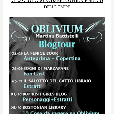
VI LASCIO IL CALENDARIO CON IL RIEPILOGO
DELLE TAPPE