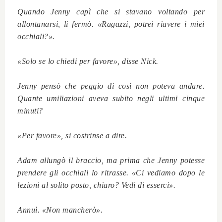
Quando Jenny capì che si stavano voltando per
allontanarsi, li fermò. «Ragazzi, potrei riavere i miei
occhiali?».
«Solo se lo chiedi per favore», disse Nick.
Jenny pensò che peggio di così non poteva andare.
Quante umiliazioni aveva subito negli ultimi cinque
minuti?
«Per favore», si costrinse a dire.
Adam allungò il braccio, ma prima che Jenny potesse
prendere gli occhiali lo ritrasse. «Ci vediamo dopo le
lezioni al solito posto, chiaro? Vedi di esserci».
Annuì. «Non mancherò».