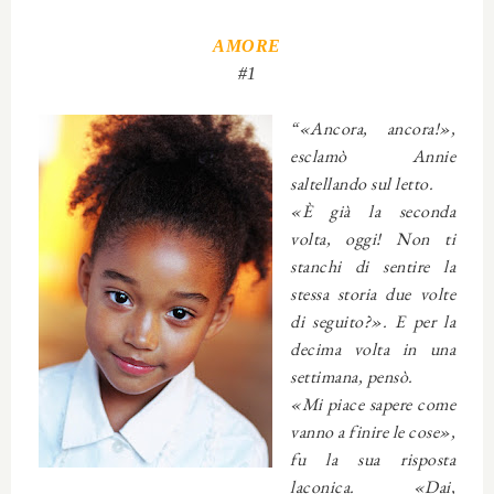
AMORE
#1
“«Ancora, ancora!»,
esclamò Annie
saltellando sul letto.
«È già la seconda
volta, oggi! Non ti
stanchi di sentire la
stessa storia due volte
di seguito?». E per la
decima volta in una
settimana, pensò.
«Mi piace sapere come
vanno a finire le cose»,
fu la sua risposta
laconica. «Dai,