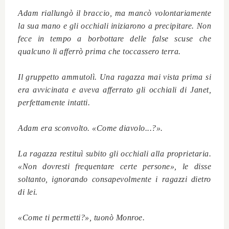
Adam riallungò il braccio, ma mancò volontariamente
la sua mano e gli occhiali iniziarono a precipitare. Non
fece in tempo a borbottare delle false scuse che
qualcuno li afferrò prima che toccassero terra.
Il gruppetto ammutolì. Una ragazza mai vista prima si
era avvicinata e aveva afferrato gli occhiali di Janet,
perfettamente intatti.
Adam era sconvolto. «Come diavolo...?».
La ragazza restituì subito gli occhiali alla proprietaria.
«Non dovresti frequentare certe persone», le disse
soltanto, ignorando consapevolmente i ragazzi dietro
di lei.
«Come ti permetti?», tuonò Monroe.