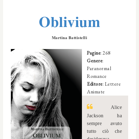
Oblivium
Martina Battistelli
Pagine
: 268
Genere
:
Paranormal
Romance
Editore
: Lettere
Animate
Alice
Jackson ha
sempre avuto
tutto ciò che
desiderava.