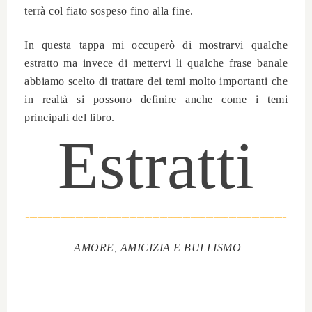
terrà col fiato sospeso fino alla fine.
In questa tappa mi occuperò di mostrarvi qualche
estratto ma invece di mettervi li qualche frase banale
abbiamo scelto di trattare dei
temi molto importanti che
in realtà si possono definire anche come i temi
principali del libro.
Estratti
____________________________________________________________________
____________
AMORE, AMICIZIA E BULLISMO