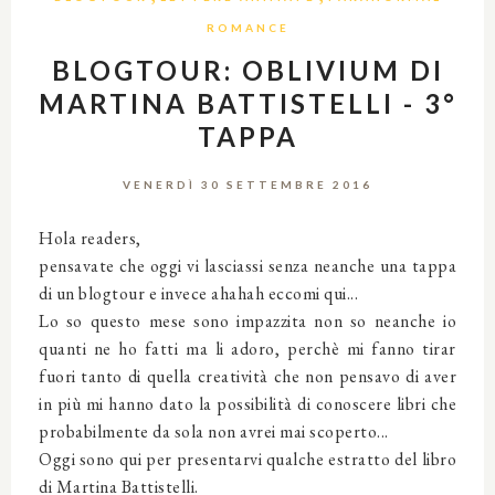
ROMANCE
BLOGTOUR: OBLIVIUM DI
MARTINA BATTISTELLI - 3°
TAPPA
VENERDÌ 30 SETTEMBRE 2016
Hola readers,
pensavate che oggi vi lasciassi senza neanche una tappa
di un blogtour e invece ahahah eccomi qui...
Lo so questo mese sono impazzita non so neanche io
quanti ne ho fatti ma li adoro, perchè mi fanno tirar
fuori tanto di quella creatività che non pensavo di aver
in più mi hanno dato la possibilità di conoscere libri che
probabilmente da sola non avrei mai scoperto...
Oggi sono qui per presentarvi qualche estratto del libro
di Martina Battistelli.