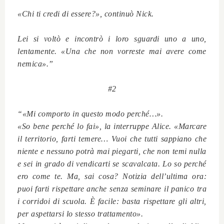
«Chi ti credi di essere?», continuò Nick.
Lei si voltò e incontrò i loro sguardi uno a uno,
lentamente. «Una che non vorreste mai avere come
nemica».”
#2
“«Mi comporto in questo modo perché…».
«So bene perché lo fai», la interruppe Alice. «Marcare
il territorio, farti temere… Vuoi che tutti sappiano che
niente e nessuno potrà mai piegarti, che non temi nulla
e sei in grado di vendicarti se scavalcata. Lo so perché
ero come te. Ma, sai cosa? Notizia dell’ultima ora:
puoi farti rispettare anche senza seminare il panico tra
i corridoi di scuola. È facile: basta rispettare gli altri,
per aspettarsi lo stesso trattamento».