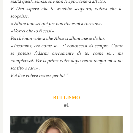
realtà quella sensazione non le apparteneva affatto.
E Dan sapeva che lo avrebbe scoperto, voleva che lo
scoprisse.
«Allora non sei qui per convincermi a tornare».
«Vorrei che lo facessi».
Perché non voleva che Alice si allontanasse da lui.
«Insomma, era come se... ti conoscessi da sempre. Come
se potessi fidarmi ciecamente di te, come se... mi
completassi. Per la prima volta dopo tanto tempo mi sono
sentito a casa».
E Alice voleva restare per lui.”
BULLISMO
#1