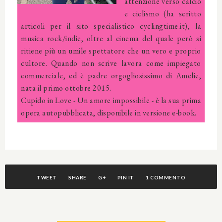
attenzione verso calcio
e ciclismo (ha scritto
articoli per il sito specialistico cyclingtime.it), la
musica rock/indie, oltre al cinema del quale però si
ritiene più un umile spettatore che un vero e proprio
cultore. Quando non scrive lavora come impiegato
commerciale, ed è padre orgogliosissimo di Amelie,
nata il primo ottobre 2015.
Cupido in Love - Un amore impossibile - è la sua prima
opera autopubblicata, disponibile in versione e-book.
TWEET
SHARE
G+
PIN IT
1 COMMENTO