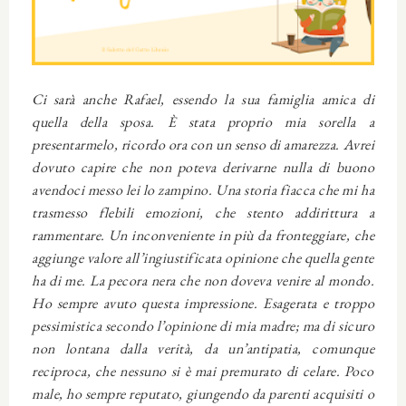
Ci sarà anche Rafael, essendo la sua famiglia amica di
quella della sposa. È stata proprio mia sorella a
presentarmelo, ricordo ora con un senso di amarezza. Avrei
dovuto capire che non poteva derivarne nulla di buono
avendoci messo lei lo zampino. Una storia fiacca che mi ha
trasmesso flebili emozioni, che stento addirittura a
rammentare. Un inconveniente in più da fronteggiare, che
aggiunge valore all’ingiustificata opinione che quella gente
ha di me. La pecora nera che non doveva venire al mondo.
Ho sempre avuto questa impressione. Esagerata e troppo
pessimistica secondo l’opinione di mia madre; ma di sicuro
non lontana dalla verità, da un’antipatia, comunque
reciproca, che nessuno si è mai premurato di celare. Poco
male, ho sempre reputato, giungendo da parenti acquisiti o