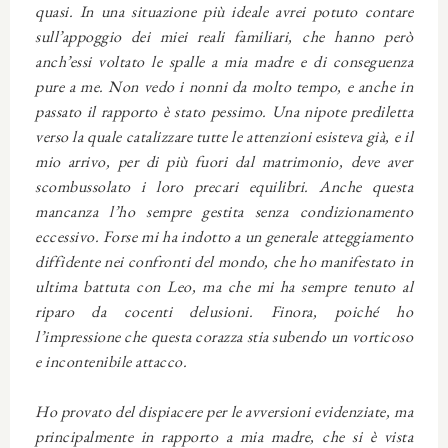
quasi. In una situazione più ideale avrei potuto contare
sull’appoggio dei miei reali familiari, che hanno però
anch’essi voltato le spalle a mia madre e di conseguenza
pure a me. Non vedo i nonni da molto tempo, e anche in
passato il rapporto è stato pessimo. Una nipote prediletta
verso la quale catalizzare tutte le attenzioni esisteva già, e il
mio arrivo, per di più fuori dal matrimonio, deve aver
scombussolato i loro precari equilibri. Anche questa
mancanza l’ho sempre gestita senza condizionamento
eccessivo. Forse mi ha indotto a un generale atteggiamento
diffidente nei confronti del mondo, che ho manifestato in
ultima battuta con Leo, ma che mi ha sempre tenuto al
riparo da cocenti delusioni. Finora, poiché ho
l’impressione che questa corazza stia subendo un vorticoso
e incontenibile attacco.
Ho provato del dispiacere per le avversioni evidenziate, ma
principalmente in rapporto a mia madre, che si è vista