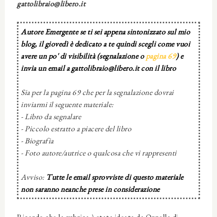
gattolibraio@libero.it
Autore Emergente se ti sei appena sintonizzato sul mio
blog, il giovedì è dedicato a te quindi scegli come vuoi
avere un po' di visibilità (segnalazione o
pagina 69
) e
invia un email a gattolibraio@libero.it con il libro
Sia per la pagina 69 che per la segnalazione dovrai
inviarmi il seguente materiale:
- Libro da segnalare
- Piccolo estratto a piacere del libro
- Biografia
- Foto autore/autrice o qualcosa che vi rappresenti
Avviso:
Tutte le email sprovviste di questo materiale
non saranno neanche prese in considerazione