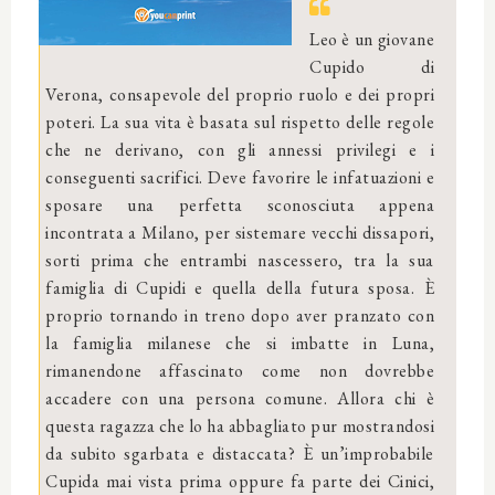
Leo è un giovane
Cupido di
Verona, consapevole del proprio ruolo e dei propri
poteri. La sua vita è basata sul rispetto delle regole
che ne derivano, con gli annessi privilegi e i
conseguenti sacrifici. Deve favorire le infatuazioni e
sposare una perfetta sconosciuta appena
incontrata a Milano, per sistemare vecchi dissapori,
sorti prima che entrambi nascessero, tra la sua
famiglia di Cupidi e quella della futura sposa. È
proprio tornando in treno dopo aver pranzato con
la famiglia milanese che si imbatte in Luna,
rimanendone affascinato come non dovrebbe
accadere con una persona comune. Allora chi è
questa ragazza che lo ha abbagliato pur mostrandosi
da subito sgarbata e distaccata? È un’improbabile
Cupida mai vista prima oppure fa parte dei Cinici,