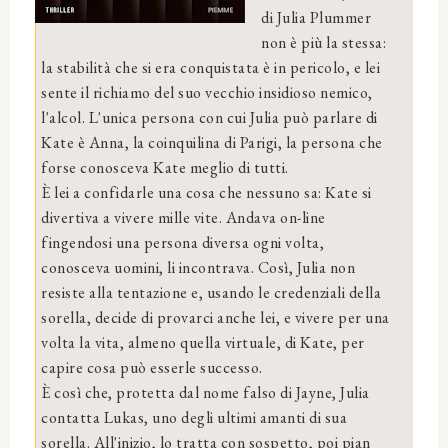
di Julia Plummer
non è più la stessa:
la stabilità che si era conquistata è in pericolo, e lei
sente il richiamo del suo vecchio insidioso nemico,
l'alcol. L'unica persona con cui Julia può parlare di
Kate è Anna, la coinquilina di Parigi, la persona che
forse conosceva Kate meglio di tutti.
È lei a confidarle una cosa che nessuno sa: Kate si
divertiva a vivere mille vite. Andava on-line
fingendosi una persona diversa ogni volta,
conosceva uomini, li incontrava. Così, Julia non
resiste alla tentazione e, usando le credenziali della
sorella, decide di provarci anche lei, e vivere per una
volta la vita, almeno quella virtuale, di Kate, per
capire cosa può esserle successo.
È così che, protetta dal nome falso di Jayne, Julia
contatta Lukas, uno degli ultimi amanti di sua
sorella. All'inizio, lo tratta con sospetto, poi pian