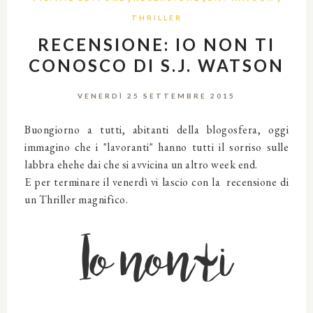
THRILLER
RECENSIONE: IO NON TI
CONOSCO DI S.J. WATSON
VENERDÌ 25 SETTEMBRE 2015
Buongiorno a tutti, abitanti della blogosfera, oggi
immagino che i "lavoranti" hanno tutti il sorriso sulle
labbra ehehe dai che si avvicina un altro week end.
E per terminare il venerdì vi lascio con la recensione di
un Thriller magnifico.
Io non ti