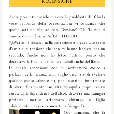
RECENSIONE
Avete presente quando durante la pubblicità dei film la
voce profonda della presentazione vi comunica che
quello sarà un film ad Alta Tensione? Ok..."Io non ti
conosco" è un libro ad ALTA TENSIONE.
S.J.Watson è riuscito nella narrazione a creare uno stato
d'ansia e di tensione che non mi hanno lasciata per un
secondo, finché non ho letto l'ultimo punto che
decretava la fine del capitolo e quindi anche del libro.
In questa recensione non mi soffermerò molto a
parlarvi della Trama, non voglio rischiare di svelarvi
qualche punto saliente ma, per un attimo, immaginate
di avere finalmente una vita tranquilla dopo esservi
curati dalla dipendenza dell'alcol, di avere una famiglia
perfetta, marito affermato chirurgo e figlio
adolescente, e di essere un'ottima fotografa.
Ora immagina che la