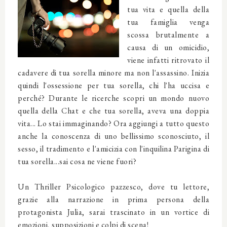
tua vita e quella della
tua famiglia
venga
scossa brutalmente a
causa di un omicidio,
viene infatti ritrovato il
cadavere di tua sorella minore ma non l'assassino. Inizia
quindi l'ossessione per tua sorella, chi l'ha uccisa e
perché? Durante le ricerche scopri un mondo nuovo
quella della Chat e che tua sorella, aveva una doppia
vita... Lo stai immaginando? Ora aggiungi a tutto questo
anche la conoscenza di uno bellissimo sconosciuto, il
sesso, il tradimento e l'amicizia con l'inquilina Parigina di
tua sorella...sai cosa ne viene fuori?
Un Thriller Psicologico pazzesco, dove tu lettore,
grazie alla narrazione in prima persona della
protagonista Julia, sarai trascinato in un vortice di
emozioni, supposizioni e colpi di scena!