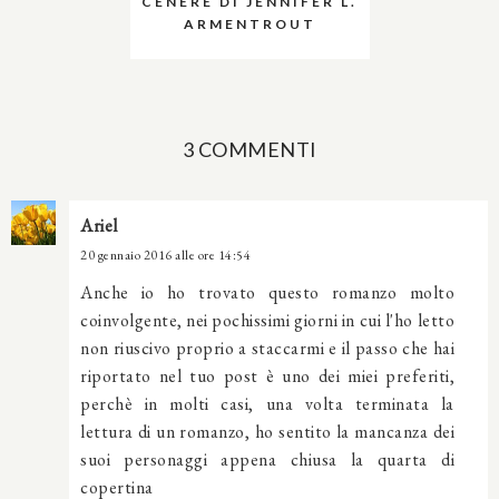
CENERE DI JENNIFER L.
ARMENTROUT
3 COMMENTI
Ariel
20 gennaio 2016 alle ore 14:54
Anche io ho trovato questo romanzo molto
coinvolgente, nei pochissimi giorni in cui l'ho letto
non riuscivo proprio a staccarmi e il passo che hai
riportato nel tuo post è uno dei miei preferiti,
perchè in molti casi, una volta terminata la
lettura di un romanzo, ho sentito la mancanza dei
suoi personaggi appena chiusa la quarta di
copertina