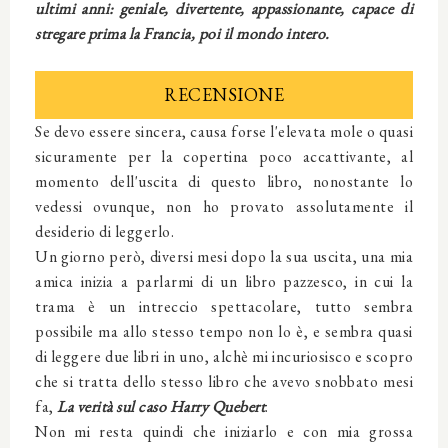
ultimi anni: geniale, divertente, appassionante, capace di
stregare prima la Francia, poi il mondo intero.
RECENSIONE
Se devo essere sincera, causa forse l'elevata mole o quasi
sicuramente per la copertina poco accattivante, al
momento dell'uscita di questo libro, nonostante lo
vedessi ovunque, non ho provato assolutamente il
desiderio di leggerlo.
Un giorno però, diversi mesi dopo la sua uscita, una mia
amica inizia a parlarmi di un libro pazzesco, in cui la
trama è un intreccio spettacolare, tutto sembra
possibile ma allo stesso tempo non lo è, e sembra quasi
di leggere due libri in uno, alchè mi incuriosisco e scopro
che si tratta dello stesso libro che avevo snobbato mesi
fa,
La verità sul caso Harry Quebert
.
Non mi resta quindi che iniziarlo e con mia grossa