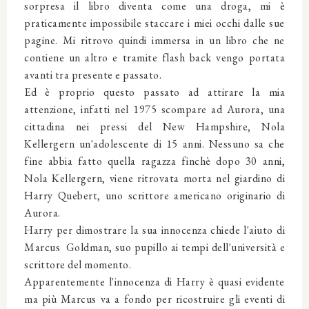
sorpresa il libro diventa come una droga, mi è
praticamente impossibile staccare i miei occhi dalle sue
pagine. Mi ritrovo quindi immersa in un libro che ne
contiene un altro e tramite flash back vengo portata
avanti tra presente e passato.
Ed è proprio questo passato ad attirare la mia
attenzione, infatti nel 1975 scompare ad Aurora, una
cittadina nei pressi del New Hampshire, Nola
Kellergern un'adolescente di 15 anni. Nessuno sa che
fine abbia fatto quella ragazza finchè dopo 30 anni,
Nola Kellergern, viene ritrovata morta nel giardino di
Harry Quebert, uno scrittore americano originario di
Aurora.
Harry per dimostrare la sua innocenza chiede l'aiuto di
Marcus Goldman, suo pupillo ai tempi dell'università e
scrittore del momento.
Apparentemente l'innocenza di Harry è quasi evidente
ma più Marcus va a fondo per ricostruire gli eventi di