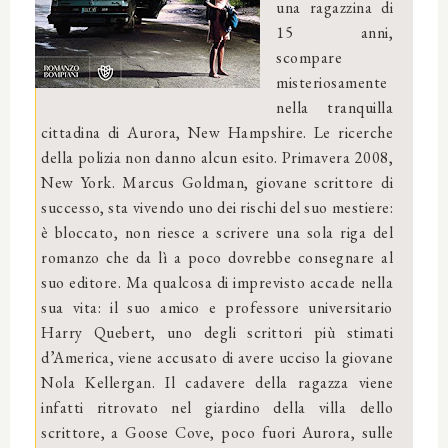
una ragazzina di
15 anni,
scompare
misteriosamente
nella tranquilla
cittadina di Aurora, New Hampshire. Le ricerche
della polizia non danno alcun esito. Primavera 2008,
New York. Marcus Goldman, giovane scrittore di
successo, sta vivendo uno dei rischi del suo mestiere:
è bloccato, non riesce a scrivere una sola riga del
romanzo che da lì a poco dovrebbe consegnare al
suo editore. Ma qualcosa di imprevisto accade nella
sua vita: il suo amico e professore universitario
Harry Quebert, uno degli scrittori più stimati
d’America, viene accusato di avere ucciso la giovane
Nola Kellergan. Il cadavere della ragazza viene
infatti ritrovato nel giardino della villa dello
scrittore, a Goose Cove, poco fuori Aurora, sulle