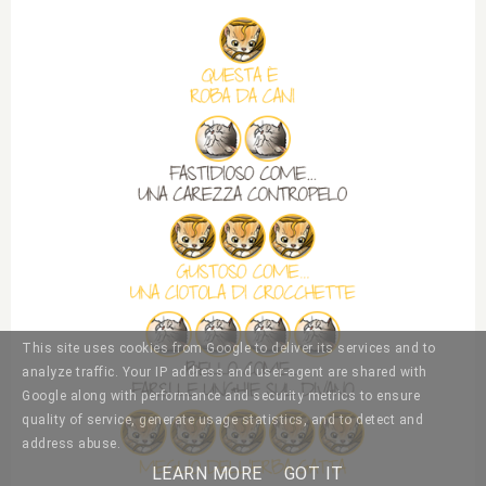
This site uses cookies from Google to deliver its services and to
analyze traffic. Your IP address and user-agent are shared with
Google along with performance and security metrics to ensure
quality of service, generate usage statistics, and to detect and
address abuse.
LEARN MORE
GOT IT