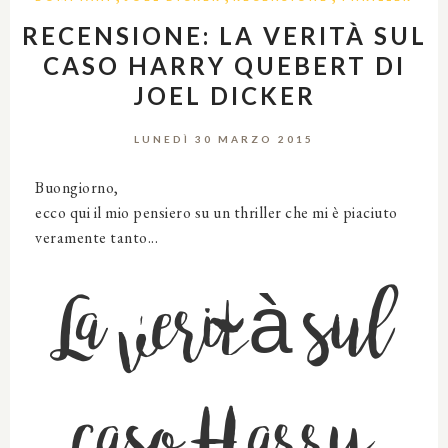
RECENSIONE: LA VERITÀ SUL
CASO HARRY QUEBERT DI
JOEL DICKER
LUNEDÌ 30 MARZO 2015
Buongiorno,
ecco qui il mio pensiero su un thriller che mi è piaciuto
veramente tanto...
La verità sul
caso Harry