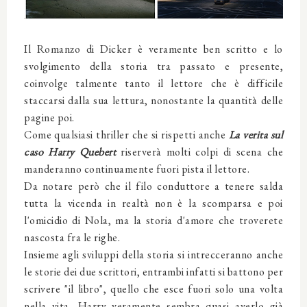
Il Romanzo di Dicker è veramente ben scritto e lo
svolgimento della storia tra passato e presente,
coinvolge talmente tanto il lettore che è difficile
staccarsi dalla sua lettura, nonostante la quantità delle
pagine poi.
Come qualsiasi thriller che si rispetti anche
La verita sul
caso Harry Quebert
riserverà molti colpi di scena che
manderanno continuamente fuori pista il lettore.
Da notare però che il filo conduttore a tenere salda
tutta la vicenda in realtà non è la scomparsa e poi
l'omicidio di Nola, ma la storia d'amore che troverete
nascosta fra le righe.
Insieme agli sviluppi della storia si intrecceranno anche
le storie dei due scrittori, entrambi infatti si battono per
scrivere "il libro", quello che esce fuori solo una volta
nella vita, Harry veramente sembra quasi averlo già